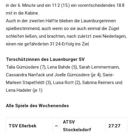
in der 6. Minute und ein 11:2 (15.) ein vorentscheidendes 18:8
mit in die Kabine.
Auch in der zweiten Hälfte blieben die Lauenburgerinnen
spielbestimmend, auch wenn so sie auch einmal die Zügel
schleifen ließen, und brachten, nach zuletzt zwei Niederlagen,
einen nie gefährdeten 31:24-Erfolg ins Ziel.
Torschützinnen des Lauenburger SV
Talia Gümüsdere (7), Lena Bahde (5), Sarah Lemmermann,
Cassandra Nanfack und Joelle Gümüsdere (je 4), Sarie-
Marleen Stapelfeldt (3), Luisa Rott (2), Sabrina Reimers und
Lena Hadeler (je 1)
Alle Spiele des Wochenendes
ATSV
TSV Ellerbek
–
27:27
Stockelsdorf