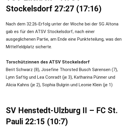
Stockelsdorf 27:27 (17:16)
Nach dem 32:26-Erfolg unter der Woche bei der SG Altona
gab es für den ATSV Stockelsdorf, nach einer
ausgeglichenen Partie, am Ende eine Punkteteilung, was den
Mittelfeldplatz sicherte.
Torschützinnen des ATSV Stockelsdorf
Berit Schwarz (8), Josefine Thorsted Busch Sørensen (7),
Lynn Saftig und Lea Conradt (je 3), Katharina Pünner und
Alicia Kahns (je 2), Sophia Bulgrin und Leonie Klein (je 1)
SV Henstedt-Ulzburg II – FC St.
Pauli 22:15 (10:7)