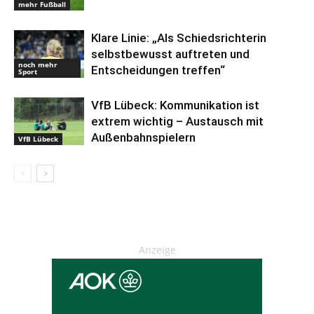
mehr Fußball
Klare Linie: „Als Schiedsrichterin
selbstbewusst auftreten und
noch mehr
Entscheidungen treffen“
Sport
VfB Lübeck: Kommunikation ist
extrem wichtig – Austausch mit
Außenbahnspielern
VfB Lübeck
Anzeige