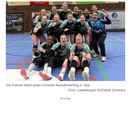
Die Eldiven feiern einen sicheren Auswärtserfolg in Tarp
Foto: Lauenburger SV/Daniel Schwarz
Anzeige