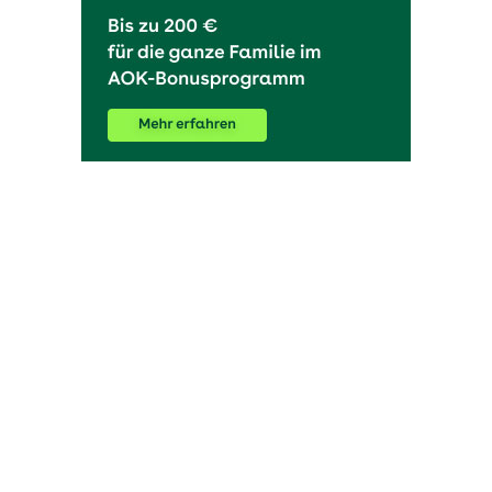
OHAKTUELL.de