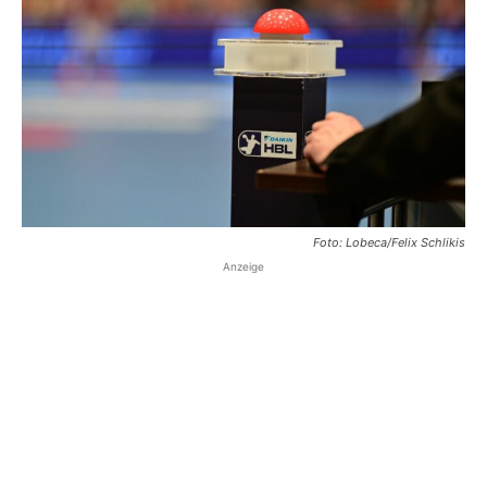
Foto: Lobeca/Felix Schlikis
Anzeige