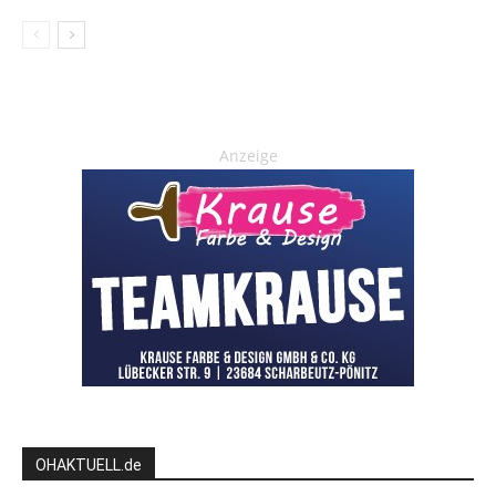
Anzeige
OHAKTUELL.de