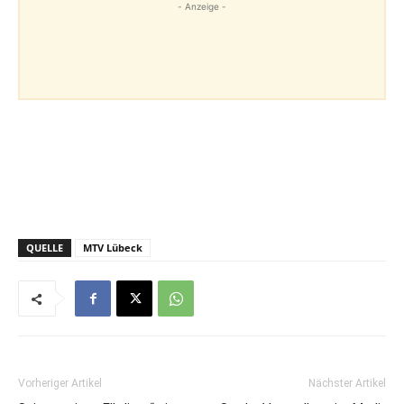
- Anzeige -
QUELLE
MTV Lübeck
Vorheriger Artikel
Nächster Artikel