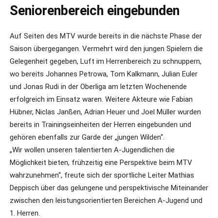
Seniorenbereich eingebunden
Auf Seiten des MTV wurde bereits in die nächste Phase der
Saison übergegangen. Vermehrt wird den jungen Spielern die
Gelegenheit gegeben, Luft im Herrenbereich zu schnuppern,
wo bereits Johannes Petrowa, Tom Kalkmann, Julian Euler
und Jonas Rudi in der Oberliga am letzten Wochenende
erfolgreich im Einsatz waren. Weitere Akteure wie Fabian
Hübner, Niclas Janßen, Adrian Heuer und Joel Müller wurden
bereits in Trainingseinheiten der Herren eingebunden und
gehören ebenfalls zur Garde der „jungen Wilden“.
„Wir wollen unseren talentierten A-Jugendlichen die
Möglichkeit bieten, frühzeitig eine Perspektive beim MTV
wahrzunehmen“, freute sich der sportliche Leiter Mathias
Deppisch über das gelungene und perspektivische Miteinander
zwischen den leistungsorientierten Bereichen A-Jugend und
1. Herren.