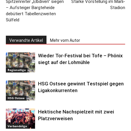
Spitzenreiter „Elbdiven“ siegen
Starke Vorstellung im Marli-
– Aufsteiger Bargteheide
Stadion
debütiert Tabellenzweiten
Sülfeld
Verwandte Artikel
Mehr vom Autor
Wieder Tor-Festival bei Tofe – Phönix
siegt auf der Lohmühle
Regionalliga
HSG Ostsee gewinnt Testspiel gegen
Ligakonkurrenten
HSG Ostsee
Hektische Nachspielzeit mit zwei
Platzverweisen
Verbandsliga