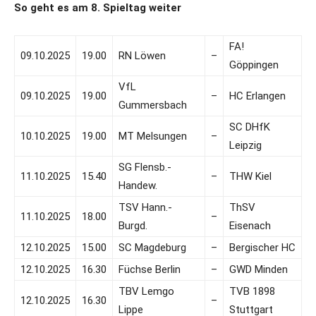
So geht es am 8. Spieltag weiter
FA!
09.10.2025
19.00
RN Löwen
–
Göppingen
VfL
09.10.2025
19.00
–
HC Erlangen
Gummersbach
SC DHfK
10.10.2025
19.00
MT Melsungen
–
Leipzig
SG Flensb.-
11.10.2025
15.40
–
THW Kiel
Handew.
TSV Hann.-
ThSV
11.10.2025
18.00
–
Burgd.
Eisenach
12.10.2025
15.00
SC Magdeburg
–
Bergischer HC
12.10.2025
16.30
Füchse Berlin
–
GWD Minden
TBV Lemgo
TVB 1898
12.10.2025
16.30
–
Lippe
Stuttgart