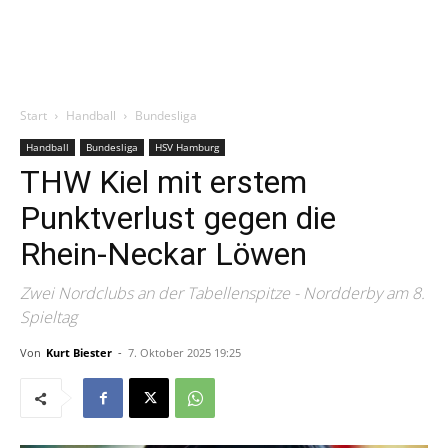
Start
Handball
Bundesliga
Handball
Bundesliga
HSV Hamburg
THW Kiel mit erstem
Punktverlust gegen die
Rhein-Neckar Löwen
Zwei Nordclubs an der Tabellenspitze - Nordderby am 8.
Spieltag
Von
Kurt Biester
-
7. Oktober 2025 19:25