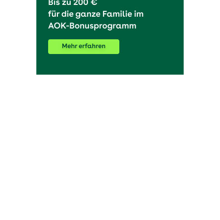
OHAKTUELL.de