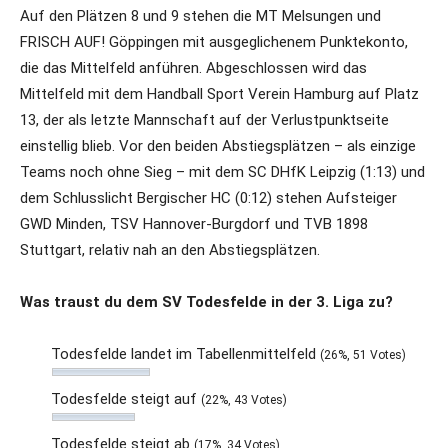
Auf den Plätzen 8 und 9 stehen die MT Melsungen und
FRISCH AUF! Göppingen mit ausgeglichenem Punktekonto,
die das Mittelfeld anführen. Abgeschlossen wird das
Mittelfeld mit dem Handball Sport Verein Hamburg auf Platz
13, der als letzte Mannschaft auf der Verlustpunktseite
einstellig blieb. Vor den beiden Abstiegsplätzen – als einzige
Teams noch ohne Sieg – mit dem SC DHfK Leipzig (1:13) und
dem Schlusslicht Bergischer HC (0:12) stehen Aufsteiger
GWD Minden, TSV Hannover-Burgdorf und TVB 1898
Stuttgart, relativ nah an den Abstiegsplätzen.
Was traust du dem SV Todesfelde in der 3. Liga zu?
Todesfelde landet im Tabellenmittelfeld
(26%, 51 Votes)
Todesfelde steigt auf
(22%, 43 Votes)
Todesfelde steigt ab
(17%, 34 Votes)