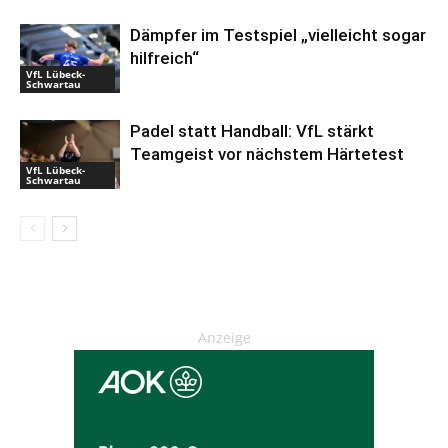
Dämpfer im Testspiel „vielleicht sogar
hilfreich“
VfL Lübeck-
Schwartau
Padel statt Handball: VfL stärkt
Teamgeist vor nächstem Härtetest
VfL Lübeck-
Schwartau
Anzeige