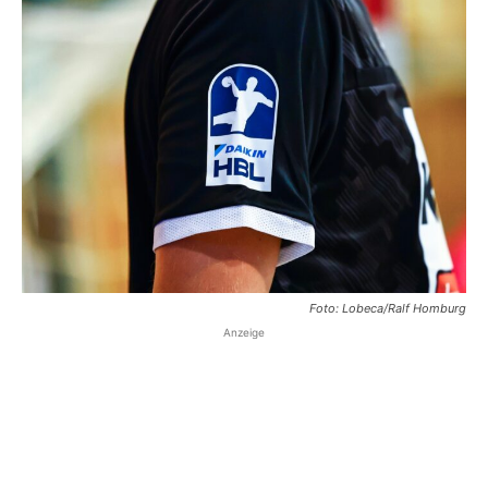
Foto: Lobeca/Ralf Homburg
Anzeige