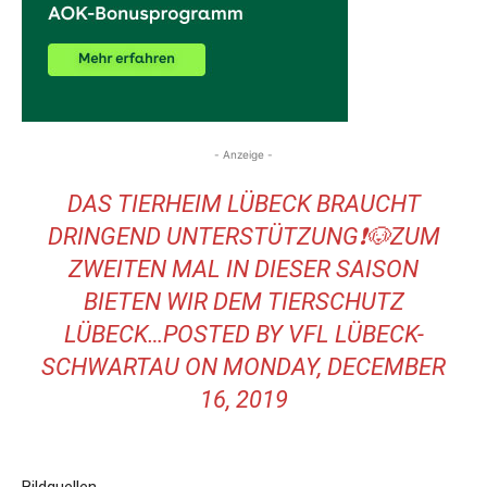
- Anzeige -
DAS TIERHEIM LÜBECK BRAUCHT
DRINGEND UNTERSTÜTZUNG❗️🐶ZUM
ZWEITEN MAL IN DIESER SAISON
BIETEN WIR DEM TIERSCHUTZ
LÜBECK…POSTED BY
VFL LÜBECK-
SCHWARTAU
ON
MONDAY, DECEMBER
16, 2019
Bildquellen