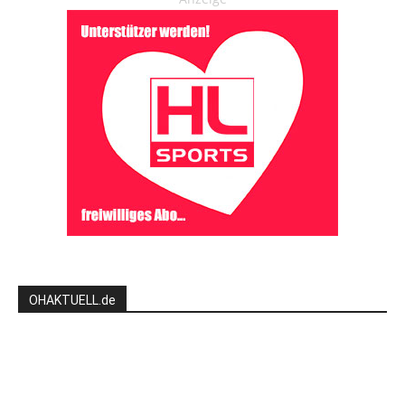
OHAKTUELL.de