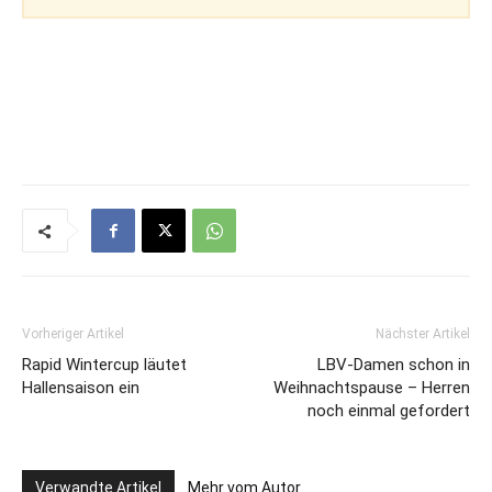
Vorheriger Artikel
Nächster Artikel
Rapid Wintercup läutet
LBV-Damen schon in
Hallensaison ein
Weihnachtspause – Herren
noch einmal gefordert
Verwandte Artikel
Mehr vom Autor