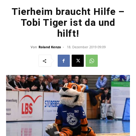
Tierheim braucht Hilfe –
Tobi Tiger ist da und
hilft!
Von
Roland Kenzo
-
18. Dezember 2019 09:09