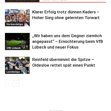
Klarer Erfolg trotz dünnen Kaders –
Hoher Sieg ohne gelernten Torwart
Verbandsliga
„Wir haben uns dem Gegner ziemlich
angepasst“ – Ernüchterung beim VfB
Lübeck und neuer Fokus
VfB Lübeck
Reinfeld übernimmt die Spitze –
Oldesloe rettet spät einen Punkt
Landesliga
Anzeige