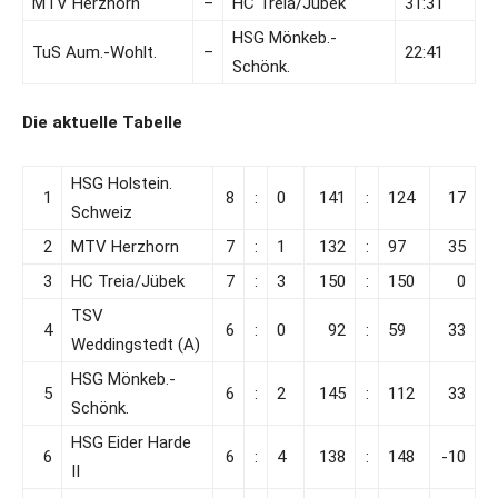
MTV Herzhorn
–
HC Treia/Jübek
31:31
HSG Mönkeb.-
TuS Aum.-Wohlt.
–
22:41
Schönk.
Die aktuelle Tabelle
HSG Holstein.
1
8
:
0
141
:
124
17
Schweiz
2
MTV Herzhorn
7
:
1
132
:
97
35
3
HC Treia/Jübek
7
:
3
150
:
150
0
TSV
4
6
:
0
92
:
59
33
Weddingstedt (A)
HSG Mönkeb.-
5
6
:
2
145
:
112
33
Schönk.
HSG Eider Harde
6
6
:
4
138
:
148
-10
II