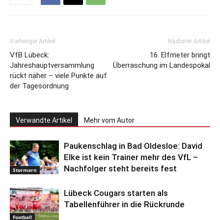
Vorheriger Artikel
Nächster Artikel
VfB Lübeck:
16. Elfmeter bringt
Jahreshauptversammlung
Überraschung im Landespokal
rückt näher – viele Punkte auf
der Tagesordnung
Verwandte Artikel
Mehr vom Autor
Paukenschlag in Bad Oldesloe: David
Elke ist kein Trainer mehr des VfL –
Nachfolger steht bereits fest
Stormarn
Lübeck Cougars starten als
Tabellenführer in die Rückrunde
Football