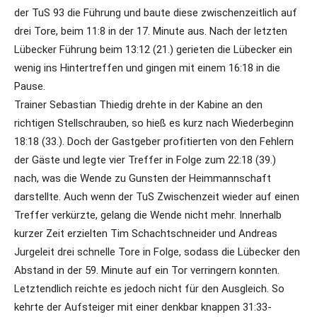
der TuS 93 die Führung und baute diese zwischenzeitlich auf
drei Tore, beim 11:8 in der 17. Minute aus. Nach der letzten
Lübecker Führung beim 13:12 (21.) gerieten die Lübecker ein
wenig ins Hintertreffen und gingen mit einem 16:18 in die
Pause.
Trainer Sebastian Thiedig drehte in der Kabine an den
richtigen Stellschrauben, so hieß es kurz nach Wiederbeginn
18:18 (33.). Doch der Gastgeber profitierten von den Fehlern
der Gäste und legte vier Treffer in Folge zum 22:18 (39.)
nach, was die Wende zu Gunsten der Heimmannschaft
darstellte. Auch wenn der TuS Zwischenzeit wieder auf einen
Treffer verkürzte, gelang die Wende nicht mehr. Innerhalb
kurzer Zeit erzielten Tim Schachtschneider und Andreas
Jurgeleit drei schnelle Tore in Folge, sodass die Lübecker den
Abstand in der 59. Minute auf ein Tor verringern konnten.
Letztendlich reichte es jedoch nicht für den Ausgleich. So
kehrte der Aufsteiger mit einer denkbar knappen 31:33-