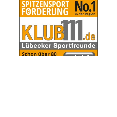
OHAKTUELL.de