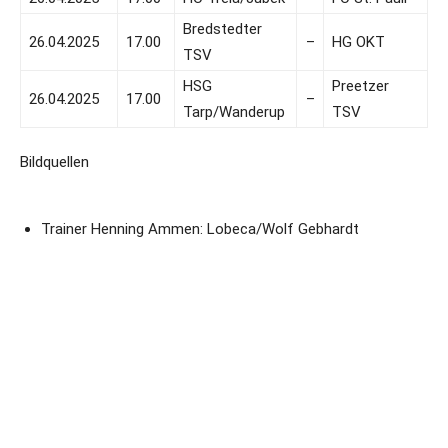
Bredstedter
26.04.2025
17.00
–
HG OKT
TSV
HSG
Preetzer
26.04.2025
17.00
–
Tarp/Wanderup
TSV
Bildquellen
Trainer Henning Ammen: Lobeca/Wolf Gebhardt