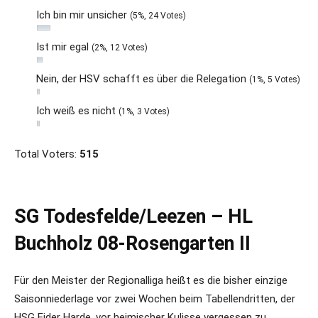
Ich bin mir unsicher
(5%, 24 Votes)
Ist mir egal
(2%, 12 Votes)
Nein, der HSV schafft es über die Relegation
(1%, 5 Votes)
Ich weiß es nicht
(1%, 3 Votes)
Total Voters:
515
SG Todesfelde/Leezen – HL
Buchholz 08-Rosengarten II
Für den Meister der Regionalliga heißt es die bisher einzige
Saisonniederlage vor zwei Wochen beim Tabellendritten, der
HSG Eider Harde, vor heimischer Kulisse vergessen zu