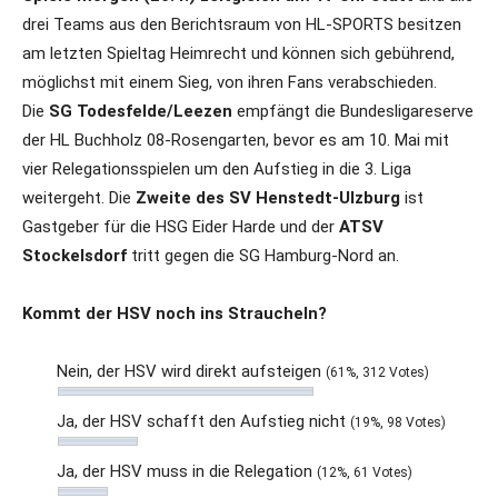
drei Teams aus den Berichtsraum von HL-SPORTS besitzen
am letzten Spieltag Heimrecht und können sich gebührend,
möglichst mit einem Sieg, von ihren Fans verabschieden.
Die
SG Todesfelde/Leezen
empfängt die Bundesligareserve
der HL Buchholz 08-Rosengarten, bevor es am 10. Mai mit
vier Relegationsspielen um den Aufstieg in die 3. Liga
weitergeht. Die
Zweite des SV Henstedt-Ulzburg
ist
Gastgeber für die HSG Eider Harde und der
ATSV
Stockelsdorf
tritt gegen die SG Hamburg-Nord an.
Kommt der HSV noch ins Straucheln?
Nein, der HSV wird direkt aufsteigen
(61%, 312 Votes)
Ja, der HSV schafft den Aufstieg nicht
(19%, 98 Votes)
Ja, der HSV muss in die Relegation
(12%, 61 Votes)