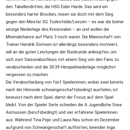
den Tabellendritten, die HSG Eider Harde. Das wird ein
besonders harter Brocken, reisen sie doch mit dem Sieg
gegen den Meister SG Todesfelde/Leezen – es war die bisher
einzige Niederlage des Kreisrivalen – an und wollen die
Minimalchance auf Platz 3 noch waren. Die Mannschaft von
Trainer Hendrik Sörnsen ist allerdings besonders motiviert,
will an die guten Leistungen der Rückrunde anknüpfen, um
sich zum Saisonabschluss mit einem Sieg von den Fans zu
verabschieden und die 30:39-Hinspielniederlage möglichst
vergessen zu machen.
Die Verabschiedung von fünf Spielerinnen, wobei zwei bereits
nach der Hinrunde schwangerschaftsbedingt ausfielen, ist
bewusst nach dem Spiel, damit der Focus auf dem Spiel
bleibt. Von der Spieler Seite scheiden die A Jugendliche Svea
Asmussen (berufsbedingt) und vier erfahrene Spielerinnen
aus. Während Tina Pejic und Laura Neu schon im Dezember
aufgrund von Schwangerschaft aufhörten, beenden Inga