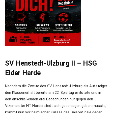
SV Henstedt-Ulzburg II – HSG
Eider Harde
Nachdem die Zweite des SV Henstedt-Ulzburg als Aufsteiger
den Klassenerhalt bereits am 22. Spieltag eintütete und in
den anschließenden drei Begegnungen nur gegen den
Vizemeister HT Norderstedt sich geschlagen geben musste,
kommt nun vor heimischer Kulisse das Saisonfinale gegen