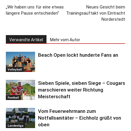
„Wir haben uns für eine etwas
Neues Gesicht beim
längere Pause entschieden“
Trainingsauftakt von Eintracht
Norderstedt
Verwandte Artikel
Mehr vom Autor
Beach Open lockt hunderte Fans an
Volleyball
Sieben Spiele, sieben Siege – Cougars
marschieren weiter Richtung
Meisterschaft
Football
Vom Feuerwehrmann zum
Notfallsanitäter – Eichholz grüßt von
oben
Landesliga