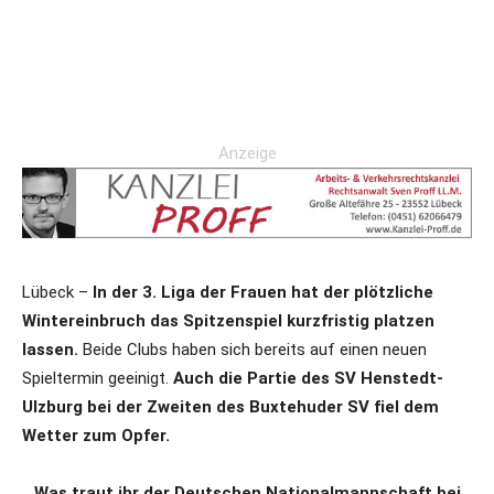
Anzeige
Lübeck –
In der 3. Liga der Frauen hat der plötzliche
Wintereinbruch das Spitzenspiel kurzfristig platzen
lassen.
Beide Clubs haben sich bereits auf einen neuen
Spieltermin geeinigt.
Auch die Partie des SV Henstedt-
Ulzburg bei der Zweiten des Buxtehuder SV fiel dem
Wetter zum Opfer.
Was traut ihr der Deutschen Nationalmannschaft bei