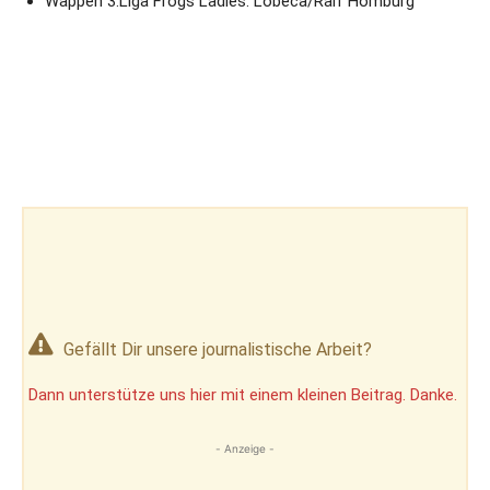
Wappen 3.Liga Frogs Ladies: Lobeca/Ralf Homburg
Gefällt Dir unsere journalistische Arbeit?
Dann unterstütze uns hier mit einem kleinen Beitrag. Danke.
- Anzeige -