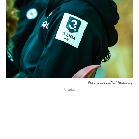
Foto: Lobeca/Ralf Homburg
Anzeige