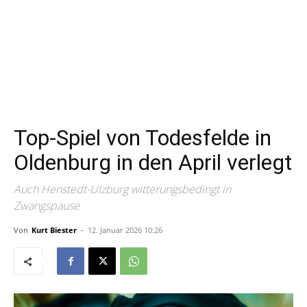
Top-Spiel von Todesfelde in
Oldenburg in den April verlegt
Auch Henstedt-Ulzburg witterungsbedingt in
Zwangspause
Von
Kurt Biester
-
12. Januar 2026 10:26