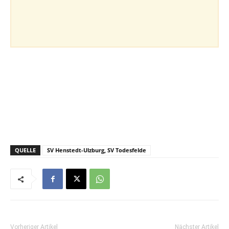
QUELLE
SV Henstedt-Ulzburg, SV Todesfelde
Vorheriger Artikel
Nächster Artikel