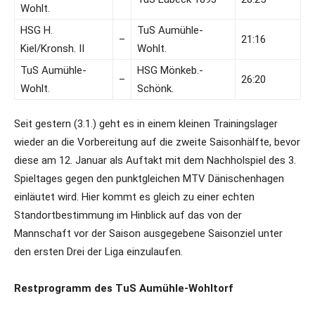
Wohlt.
HSG H.
TuS Aumühle-
–
21:16
Kiel/Kronsh. II
Wohlt.
TuS Aumühle-
HSG Mönkeb.-
–
26:20
Wohlt.
Schönk.
Seit gestern (3.1.) geht es in einem kleinen Trainingslager
wieder an die Vorbereitung auf die zweite Saisonhälfte, bevor
diese am 12. Januar als Auftakt mit dem Nachholspiel des 3.
Spieltages gegen den punktgleichen MTV Dänischenhagen
einläutet wird. Hier kommt es gleich zu einer echten
Standortbestimmung im Hinblick auf das von der
Mannschaft vor der Saison ausgegebene Saisonziel unter
den ersten Drei der Liga einzulaufen.
Restprogramm des TuS Aumühle-Wohltorf