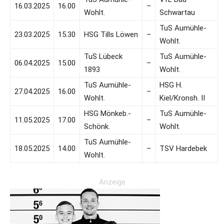
16.03.2025
16.00
–
Wohlt.
Schwartau
TuS Aumühle-
23.03.2025
15.30
HSG Tills Löwen
–
Wohlt.
TuS Lübeck
TuS Aumühle-
06.04.2025
15.00
–
1893
Wohlt.
TuS Aumühle-
HSG H.
27.04.2025
16.00
–
Wohlt.
Kiel/Kronsh. II
HSG Mönkeb.-
TuS Aumühle-
11.05.2025
17.00
–
Schönk.
Wohlt.
TuS Aumühle-
18.05.2025
14.00
–
TSV Hardebek
Wohlt.
Anzeige