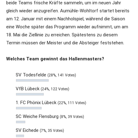
beide Teams frische Kräfte sammeln, um im neuen Jahr
gleich wieder anzugreifen. Aumühle-Wohltorf startet bereits
am 12. Januar mit einem Nachholspiel, während die Saison
eine Woche später das Programm wieder aufnimmt, um am
18. Mai die Ziellinie zu erreichen. Spätestens zu diesem
Termin müssen der Meister und die Absteiger feststehen.
Welches Team gewinnt das Hallenmasters?
SV Todesfelde
(28%, 141 Votes)
VfB Lübeck
(24%, 122 Votes)
1. FC Phönix Lübeck
(22%, 111 Votes)
SC Weiche Flensburg
(8%, 39 Votes)
SV Eichede
(7%, 35 Votes)