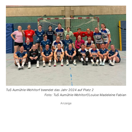
TuS Aumühle-Wohltorf beendet das Jahr 2024 auf Platz 2
Foto: TuS Aumühle-Wohltorf/Louise Madeleine Fabian
Anzeige