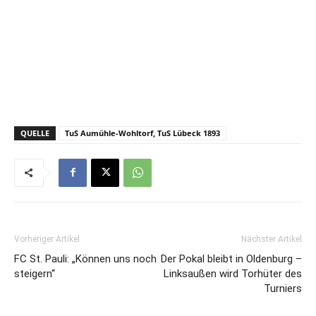
QUELLE
TuS Aumühle-Wohltorf, TuS Lübeck 1893
Vorheriger Artikel
Nächster Artikel
FC St. Pauli: „Können uns noch
Der Pokal bleibt in Oldenburg –
steigern“
Linksaußen wird Torhüter des
Turniers