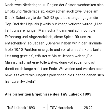
Nach zwei Niederlagen zu Beginn der Saison wechselten sich
Erfolg und Niederlage ab, dazwischen auch zwei Siege am
Stück. Dabei zeigte der TuS 93 gute Leistungen gegen die
Top-Drei der Liga, als jeweils nur knapp verloren wurde. „Hier
fehlt unserer jungen Mannschaft dann einfach noch die
Erfahrung und Abgezocktheit, diese Spiele für uns zu
entscheiden“, so Jepsen. „Generell haben wir in der Hinrunde
trotz 10:10 Punkten eine gute und vor allem sehr konstante
Leistung gezeigt“, erläuterte Malte Jepsen weiter. „Die
Mannschaft hat eine tolle Entwicklung vollzogen und ist
damit noch lange nicht am Ende. Wir wollen und werden aber
bewusst weiterhin jungen Spielerinnen die Chance geben sich
hier zu entwickeln.“
Alle bisherigen Ergebnisse des TuS Lübeck 1893
TuS Lübeck 1893
–
TSV Hardebek
28:29