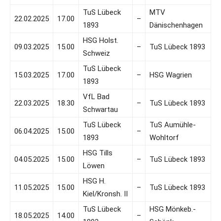
TuS Lübeck
MTV
22.02.2025
17.00
–
1893
Dänischenhagen
HSG Holst.
09.03.2025
15.00
–
TuS Lübeck 1893
Schweiz
TuS Lübeck
15.03.2025
17.00
–
HSG Wagrien
1893
VfL Bad
22.03.2025
18.30
–
TuS Lübeck 1893
Schwartau
TuS Lübeck
TuS Aumühle-
06.04.2025
15.00
–
1893
Wohltorf
HSG Tills
04.05.2025
15.00
–
TuS Lübeck 1893
Löwen
HSG H.
11.05.2025
15.00
–
TuS Lübeck 1893
Kiel/Kronsh. II
TuS Lübeck
HSG Mönkeb.-
18.05.2025
14.00
–