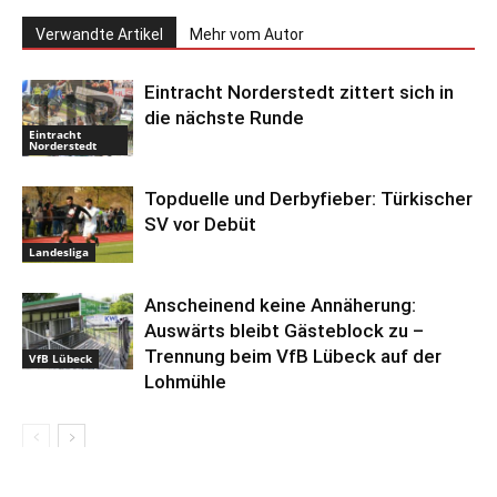
Verwandte Artikel
Mehr vom Autor
Eintracht Norderstedt zittert sich in
die nächste Runde
Eintracht
Norderstedt
Topduelle und Derbyfieber: Türkischer
SV vor Debüt
Landesliga
Anscheinend keine Annäherung:
Auswärts bleibt Gästeblock zu –
Trennung beim VfB Lübeck auf der
VfB Lübeck
Lohmühle