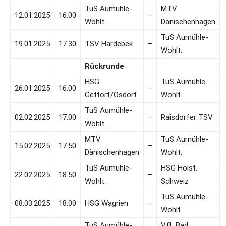
TuS Aumühle-
MTV
12.01.2025
16.00
–
Wohlt.
Dänischenhagen
TuS Aumühle-
19.01.2025
17.30
TSV Hardebek
–
Wohlt.
Rückrunde
HSG
TuS Aumühle-
26.01.2025
16.00
–
Gettorf/Osdorf
Wohlt.
TuS Aumühle-
02.02.2025
17.00
–
Raisdorfer TSV
Wohlt.
MTV
TuS Aumühle-
15.02.2025
17.50
–
Dänischenhagen
Wohlt.
TuS Aumühle-
HSG Holst.
22.02.2025
18.50
–
Wohlt.
Schweiz
TuS Aumühle-
08.03.2025
18.00
HSG Wagrien
–
Wohlt.
TuS Aumühle-
VfL Bad