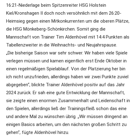
16:21-Niederlage beim Spitzenreiter HSG Holstein
Kiel/Kronshagen II doch noch versöhnlich mit dem 26:20-
Heimsieg gegen einen Mitkonkurrenten um die oberen Plätze,
die HSG Mönkeberg-Schönkirchen. Somit ging die
Mannschaft von Trainer Tim Aldenhövel mit 14:4 Punkten als
Tabellenzweiter in die Weihnachts- und Neujahrspause.
„Die bisherige Saison war sehr schwer. Wir haben viele Spiele
verlegen müssen und kamen eigentlich erst Ende Oktober in
einen regelmäßigen Spielablauf. Von der Platzierung her bin
ich nicht unzufrieden, allerdings haben wir zwei Punkte zuviel
abgegeben“, blickte Trainer Aldenhövel positiv auf das Jahr
2024 zurück. Er sah eine gute Entwicklung der Mannschaft,
sie zeigte einen enormen Zusammenhalt und Leidenschaft in
den Spielen, allerdings ließ der Trainingsfleiß schon das eine
und andere Mal zu wünschen übrig. „Wir müssen dringend an
einigen Basics arbeiten, um den nächsten großen Schritt zu
gehen“, fügte Aldenhövel hinzu.