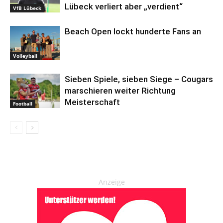
Lübeck verliert aber „verdient“
VfB Lübeck
Beach Open lockt hunderte Fans an
Volleyball
Sieben Spiele, sieben Siege – Cougars
marschieren weiter Richtung
Meisterschaft
Football
Anzeige