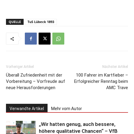
QUELLE
TuS Lübeck 1893
Vorheriger Artikel
Nächster Artikel
Überall Zufriedenheit mit der
100 Fahrer im Kartfieber –
Vorbereitung – Vorfreude auf
Erfolgreicher Renntag beim
neue Herausforderungen
AMC Trave
Verwandte Artikel
Mehr vom Autor
„Wir hatten genug, auch bessere,
höhere qualitative Chancen“ – VfB