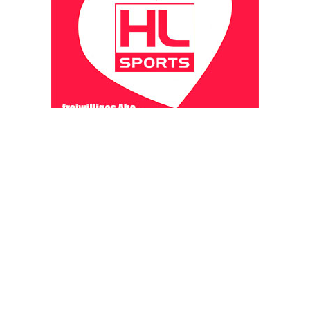
OHAKTUELL.de