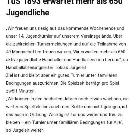
TuS 1893 erwartet mehr als 650
Jugendliche
„Wir freuen uns riesig auf das kommende Wochenende und
unser 14. Jugendturnier auf unserem Vereinsgelände. Über
die zahlreichen Turniermeldungen und auf die Teilnahme von
49 Mannschaften freuen wir uns. Wir erwarten mehr als 650
aktive jugendliche Handballer und Handballerinnen bei uns“, so
Handballabteilungsleiter Tobias Jurgeleit.
Ziel ist und bleibt aber ein gutes Turnier unter familiären
Bedingungen auszurichten. Die Spielzeit beträgt pro Spiel
zwölf Minuten.
„Wir können in den nächsten Jahren noch etwas wachsen, ein
weiteres Spielfeld hinzunehmen. Sollte das nicht gelingen, ist
das auch in Ordnung. Wichtig ist für uns weiter uns treu zu
bleiben – ein Turnier unter familiären Bedingungen für Alle“,
so Jurgeleit weiter.