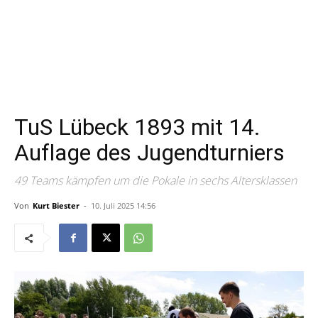
TuS Lübeck 1893 mit 14.
Auflage des Jugendturniers
49 Teams kämpfen um die Pokale in sechs Altersklassen
Von
Kurt Biester
-
10. Juli 2025 14:56