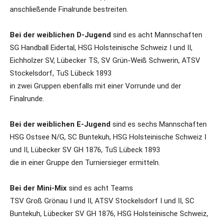
anschließende Finalrunde bestreiten.
Bei der weiblichen D-Jugend
sind es acht Mannschaften
SG Handball Eidertal, HSG Holsteinische Schweiz I und II,
Eichholzer SV, Lübecker TS, SV Grün-Weiß Schwerin, ATSV
Stockelsdorf, TuS Lübeck 1893
in zwei Gruppen ebenfalls mit einer Vorrunde und der
Finalrunde.
Bei der weiblichen E-Jugend
sind es sechs Mannschaften
HSG Ostsee N/G, SC Buntekuh, HSG Holsteinische Schweiz I
und II, Lübecker SV GH 1876, TuS Lübeck 1893
die in einer Gruppe den Turniersieger ermitteln.
Bei der Mini-Mix
sind es acht Teams
TSV Groß Grönau I und II, ATSV Stockelsdorf I und II, SC
Buntekuh, Lübecker SV GH 1876, HSG Holsteinische Schweiz,