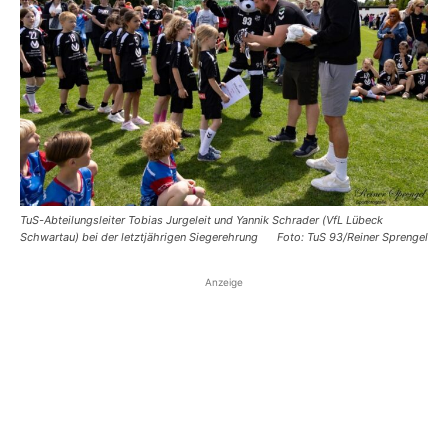
TuS-Abteilungsleiter Tobias Jurgeleit und Yannik Schrader (VfL Lübeck
Schwartau) bei der letztjährigen Siegerehrung
Foto: TuS 93/Reiner Sprengel
Anzeige