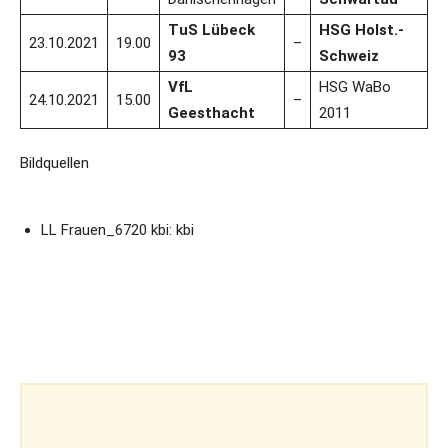
TuS Lübeck
HSG Holst.-
23.10.2021
19.00
–
93
Schweiz
VfL
HSG WaBo
24.10.2021
15.00
–
Geesthacht
2011
Bildquellen
LL Frauen_6720 kbi: kbi