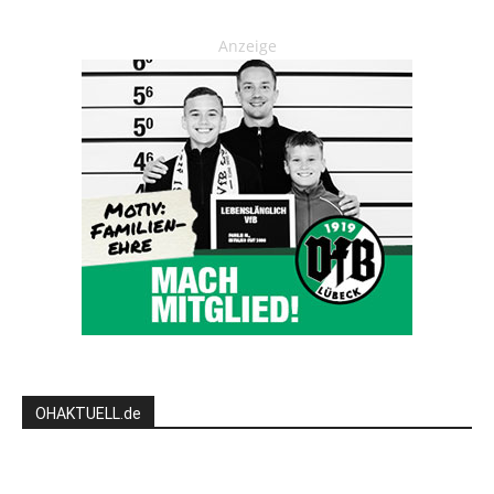
Anzeige
OHAKTUELL.de