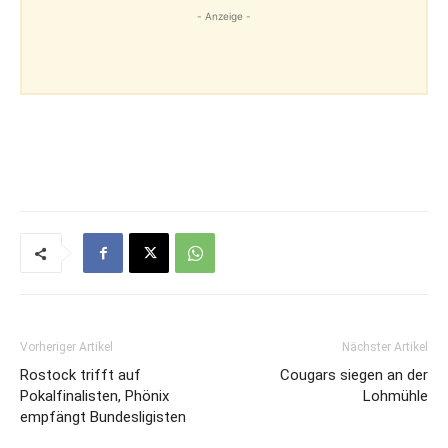
- Anzeige -
Vorheriger Artikel
Nächster Artikel
Rostock trifft auf
Cougars siegen an der
Pokalfinalisten, Phönix
Lohmühle
empfängt Bundesligisten