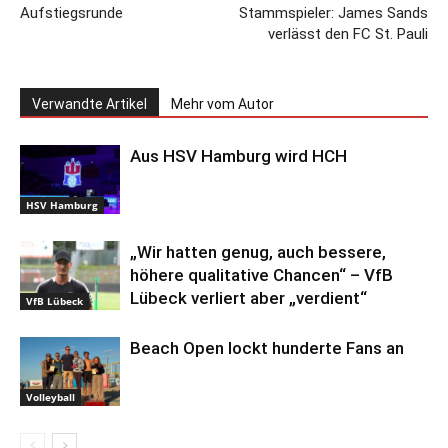
Aufstiegsrunde
Stammspieler: James Sands
verlässt den FC St. Pauli
Verwandte Artikel
Mehr vom Autor
Aus HSV Hamburg wird HCH
HSV Hamburg
„Wir hatten genug, auch bessere,
höhere qualitative Chancen“ – VfB
Lübeck verliert aber „verdient“
VfB Lübeck
Beach Open lockt hunderte Fans an
Volleyball