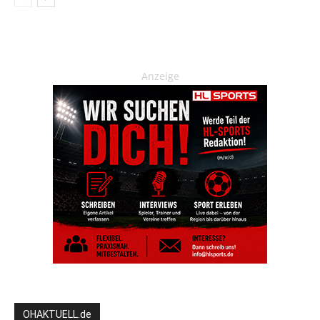
Anzeige
OHAKTUELL.de