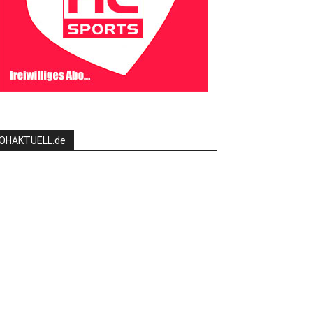
OHAKTUELL.de