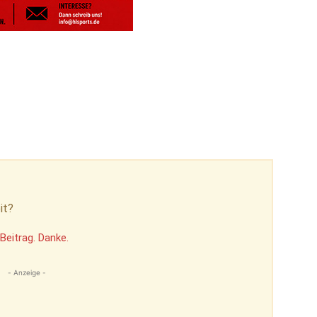
it?
Beitrag. Danke.
- Anzeige -