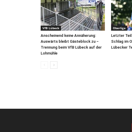
VfB Lübeck
Oberliga
Anscheinend keine Annäherung:
Letzter Teil
Auswärts bleibt Gästeblock zu –
Schlag im O
Trennung beim VfB Lübeck auf der
Lübecker T
Lohmühle