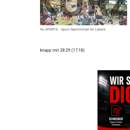
HL-SPORTS - Sport-Nachrichten für Lübeck
knapp mit 28:29 (17:18).