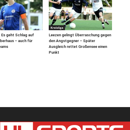
Kreisliga
: Es geht Schlag auf
Leezen gelingt Überraschung gegen
berhaus – auch für
den Angstgegner – Später
eams
Ausgleich rettet Großensee einen
Punkt