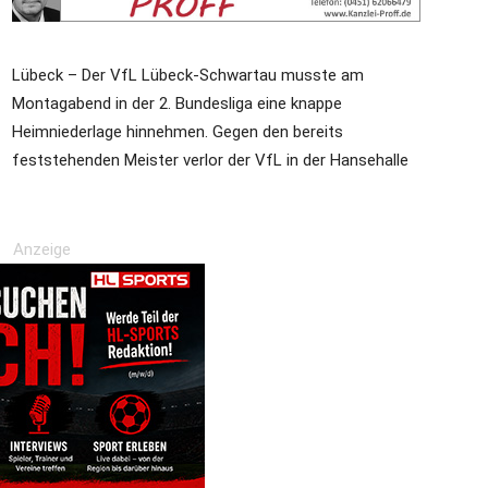
Lübeck – Der VfL Lübeck-Schwartau musste am
die
Montagabend in der 2. Bundesliga eine knappe
Heimniederlage hinnehmen. Gegen den bereits
feststehenden Meister verlor der VfL in der Hansehalle
Region
Anzeige
Lübeck