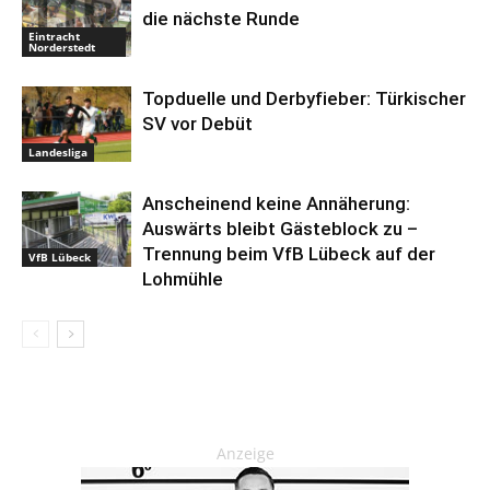
die nächste Runde
Eintracht
Norderstedt
Topduelle und Derbyfieber: Türkischer
SV vor Debüt
Landesliga
Anscheinend keine Annäherung:
Auswärts bleibt Gästeblock zu –
Trennung beim VfB Lübeck auf der
VfB Lübeck
Lohmühle
Anzeige