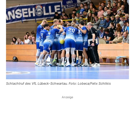
Schlachtruf des VfL Lübeck-Schwartau. Foto: Lobeca/Felix Schlikis
Anzeige