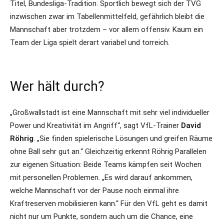
Titel, Bundesliga-Tradition. Sportlich bewegt sich der TVG
inzwischen zwar im Tabellenmittelfeld, gefährlich bleibt die
Mannschaft aber trotzdem – vor allem offensiv. Kaum ein
Team der Liga spielt derart variabel und torreich.
Wer hält durch?
„Großwallstadt ist eine Mannschaft mit sehr viel individueller
Power und Kreativität im Angriff“, sagt VfL-Trainer
David
Röhrig
. „Sie finden spielerische Lösungen und greifen Räume
ohne Ball sehr gut an.“ Gleichzeitig erkennt Röhrig Parallelen
zur eigenen Situation: Beide Teams kämpfen seit Wochen
mit personellen Problemen. „Es wird darauf ankommen,
welche Mannschaft vor der Pause noch einmal ihre
Kraftreserven mobilisieren kann.“ Für den VfL geht es damit
nicht nur um Punkte, sondern auch um die Chance, eine