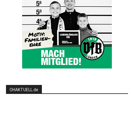
OHAKTUELL.de