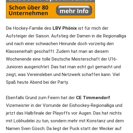
Die Hockey-Familie des
LBV Phönix
ist für mich der
Aufsteiger der Saison. Aufstieg der Damen in die Regionalliga
und nach einer schwachen Hinrunde doch vorzeitig den
Klassenerhalt geschafft. Zudem hat man an diesem
Wochenende eine tolle Deutsche Meisterschaft der U16-
Junioren ausgerichtet. Das hat man echt gut gemacht und
zeigt, was Vereinsleben und Netzwerk schaffen kann. Viel
Spaß heute Abend bei der Party.
Ebenfalls Grund zum Feiern hat der
CE Timmendorf
.
Vizemeister in der Vorrunde der Eishockey-Regionalliga und
jetzt das Halbfinale der Playoffs vor Augen. Das hat nichts
mit Lobhudelei zu tun, sondern mehr mit Konstanz und dem
Namen Sven Gösch. Da liegt der Puck statt der Wecker auf