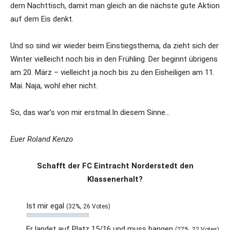
dem Nachttisch, damit man gleich an die nächste gute Aktion
auf dem Eis denkt.
Und so sind wir wieder beim Einstiegsthema, da zieht sich der
Winter vielleicht noch bis in den Frühling. Der beginnt übrigens
am 20. März – vielleicht ja noch bis zu den Eisheiligen am 11.
Mai. Naja, wohl eher nicht.
So, das war’s von mir erstmal.
In diesem Sinne…
Euer Roland Kenzo
Schafft der FC Eintracht Norderstedt den
Klassenerhalt?
Ist mir egal
(32%, 26 Votes)
Er landet auf Platz 15/16 und muss bangen
(27%, 22 Votes)