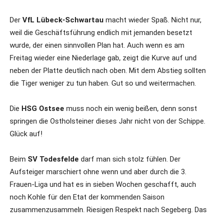
Der
VfL Lübeck-Schwartau
macht wieder Spaß. Nicht nur,
weil die Geschäftsführung endlich mit jemanden besetzt
wurde, der einen sinnvollen Plan hat. Auch wenn es am
Freitag wieder eine Niederlage gab, zeigt die Kurve auf und
neben der Platte deutlich nach oben. Mit dem Abstieg sollten
die Tiger weniger zu tun haben. Gut so und weitermachen.
Die
HSG Ostsee
muss noch ein wenig beißen, denn sonst
springen die Ostholsteiner dieses Jahr nicht von der Schippe.
Glück auf!
Beim
SV Todesfelde
darf man sich stolz fühlen. Der
Aufsteiger marschiert ohne wenn und aber durch die 3.
Frauen-Liga und hat es in sieben Wochen geschafft, auch
noch Kohle für den Etat der kommenden Saison
zusammenzusammeln. Riesigen Respekt nach Segeberg. Das