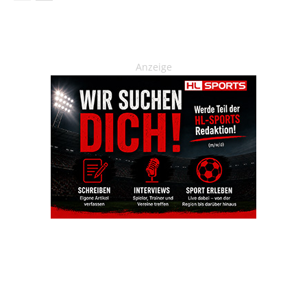
Anzeige
OHAKTUELL.de