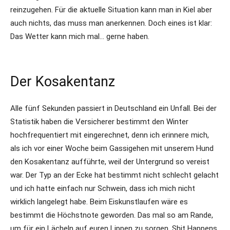
reinzugehen. Für die aktuelle Situation kann man in Kiel aber
auch nichts, das muss man anerkennen. Doch eines ist klar:
Das Wetter kann mich mal… gerne haben.
Der Kosakentanz
Alle fünf Sekunden passiert in Deutschland ein Unfall. Bei der
Statistik haben die Versicherer bestimmt den Winter
hochfrequentiert mit eingerechnet, denn ich erinnere mich,
als ich vor einer Woche beim Gassigehen mit unserem Hund
den Kosakentanz aufführte, weil der Untergrund so vereist
war. Der Typ an der Ecke hat bestimmt nicht schlecht gelacht
und ich hatte einfach nur Schwein, dass ich mich nicht
wirklich langelegt habe. Beim Eiskunstlaufen wäre es
bestimmt die Höchstnote geworden. Das mal so am Rande,
um für ein Lächeln auf euren Lippen zu sorgen. Shit Happens,