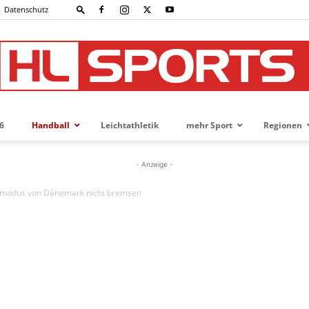
Datenschutz
6
Handball
Leichtathletik
mehr Sport
Regionen
HL-
- Anzeige -
modus von Dänemark nicht bremsen
SPORTS