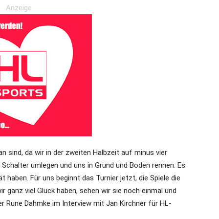
Anzeige
n sind, da wir in der zweiten Halbzeit auf minus vier
Schalter umlegen und uns in Grund und Boden rennen. Es
t haben. Für uns beginnt das Turnier jetzt, die Spiele die
r ganz viel Glück haben, sehen wir sie noch einmal und
ler Rune Dahmke im Interview mit Jan Kirchner für HL-