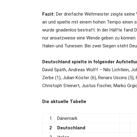
Fazit:
Der dreifache Weltmeister zeigte seine
an und spielte mit einem hohen Tempo einen sic
wurde gnadenlos bestraft. In der Hälfte fand 
nur ansatzweise eine Wende geben zu können
Italien und Tunesien. Bei zwei Siegen steht Deu
Deutschland spielte in folgender Aufstell
David Späth, Andreas Wolff – Nils Lichtlein, Joh
Zerbe (1), Julian Köster (6), Renars Uscins (5
Christoph Steinert, Justus Fischer, Marko Grgi
Die aktuelle Tabelle
1
Dänemark
2
Deutschland