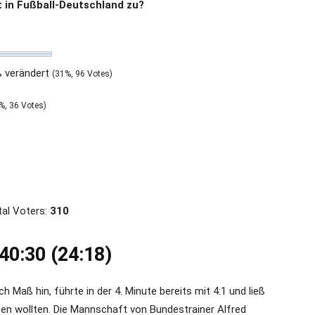
 in Fußball-Deutschland zu?
ß verändert
(31%, 96 Votes)
%, 36 Votes)
al Voters:
310
40:30 (24:18)
h Maß hin, führte in der 4. Minute bereits mit 4:1 und ließ
en wollten. Die Mannschaft von Bundestrainer Alfred