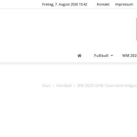
Freitag, 7. August 2026 15:42
Kontakt
Impressum
Fußball
WM 202
Start
Handball
WM 2025: DHB-Team kann Vollgas