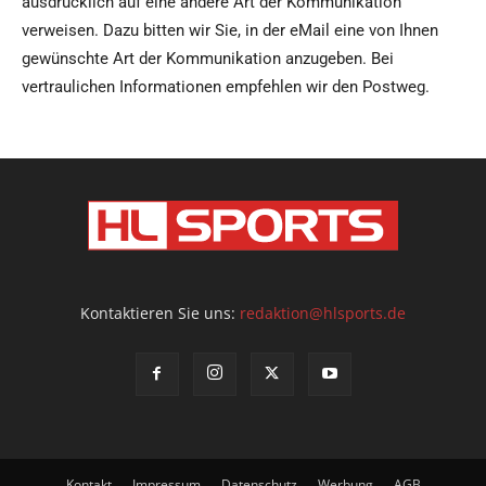
ausdrücklich auf eine andere Art der Kommunikation
verweisen. Dazu bitten wir Sie, in der eMail eine von Ihnen
gewünschte Art der Kommunikation anzugeben. Bei
vertraulichen Informationen empfehlen wir den Postweg.
Kontaktieren Sie uns:
redaktion@hlsports.de
Kontakt
Impressum
Datenschutz
Werbung
AGB