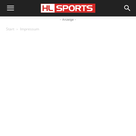
- Anzeige -
Start
Impressum