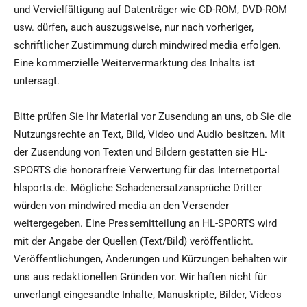
und Vervielfältigung auf Datenträger wie CD-ROM, DVD-ROM
usw. dürfen, auch auszugsweise, nur nach vorheriger,
schriftlicher Zustimmung durch mindwired media erfolgen.
Eine kommerzielle Weitervermarktung des Inhalts ist
untersagt.
Bitte prüfen Sie Ihr Material vor Zusendung an uns, ob Sie die
Nutzungsrechte an Text, Bild, Video und Audio besitzen. Mit
der Zusendung von Texten und Bildern gestatten sie HL-
SPORTS die honorarfreie Verwertung für das Internetportal
hlsports.de. Mögliche Schadenersatzansprüche Dritter
würden von mindwired media an den Versender
weitergegeben. Eine Pressemitteilung an HL-SPORTS wird
mit der Angabe der Quellen (Text/Bild) veröffentlicht.
Veröffentlichungen, Änderungen und Kürzungen behalten wir
uns aus redaktionellen Gründen vor. Wir haften nicht für
unverlangt eingesandte Inhalte, Manuskripte, Bilder, Videos