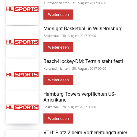
Kurznachrichten
31. August 2017 00:00
Weiterlesen
Midnight-Basketball in Wilhelmsburg
Basketball
30. August 2017 00:00
Weiterlesen
Beach-Hockey-DM: Termin steht fest!
Kurznachrichten
30. August 2017 00:00
Weiterlesen
Hamburg Towers verpflichten US-
Amerikaner
Basketball
28. August 2017 00:00
Weiterlesen
VTH: Platz 2 beim Vorbereitungsturnier