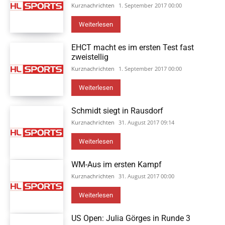
Kurznachrichten
1. September 2017 00:00
Weiterlesen
EHCT macht es im ersten Test fast
zweistellig
Kurznachrichten
1. September 2017 00:00
Weiterlesen
Schmidt siegt in Rausdorf
Kurznachrichten
31. August 2017 09:14
Weiterlesen
WM-Aus im ersten Kampf
Kurznachrichten
31. August 2017 00:00
Weiterlesen
US Open: Julia Görges in Runde 3