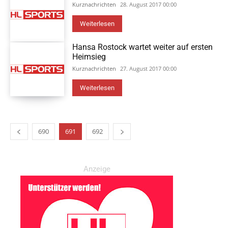
Kurznachrichten
28. August 2017 00:00
Weiterlesen
Hansa Rostock wartet weiter auf ersten
Heimsieg
Kurznachrichten
27. August 2017 00:00
Weiterlesen
690
691
692
Anzeige