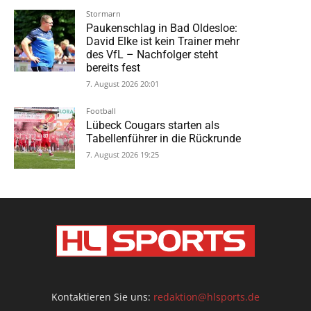
Stormarn
Paukenschlag in Bad Oldesloe:
David Elke ist kein Trainer mehr
des VfL – Nachfolger steht
bereits fest
7. August 2026 20:01
Football
Lübeck Cougars starten als
Tabellenführer in die Rückrunde
7. August 2026 19:25
Kontaktieren Sie uns:
redaktion@hlsports.de