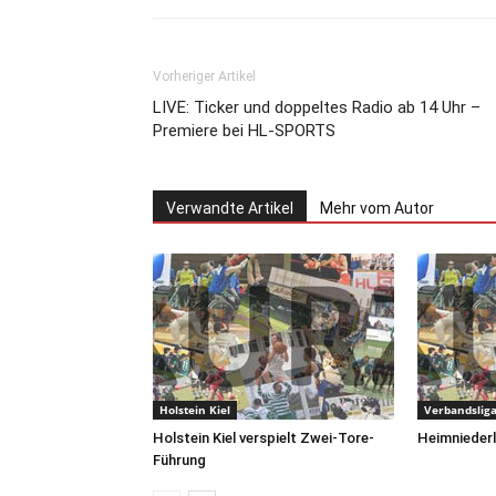
Vorheriger Artikel
LIVE: Ticker und doppeltes Radio ab 14 Uhr –
Premiere bei HL-SPORTS
Verwandte Artikel
Mehr vom Autor
Holstein Kiel
Verbandslig
Holstein Kiel verspielt Zwei-Tore-
Heimnieder
Führung