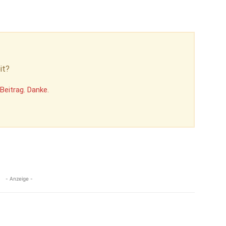
it?
Beitrag. Danke.
- Anzeige -