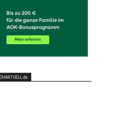
OHAKTUELL.de