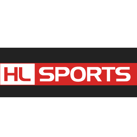
Kontaktieren Sie uns:
redaktion@hlsports.de