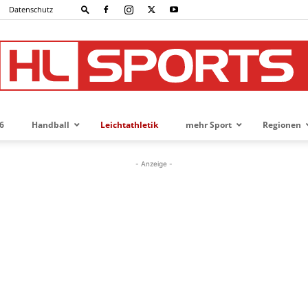
Datenschutz
6
Handball
Leichtathletik
mehr Sport
Regionen
HL-
- Anzeige -
SPORTS