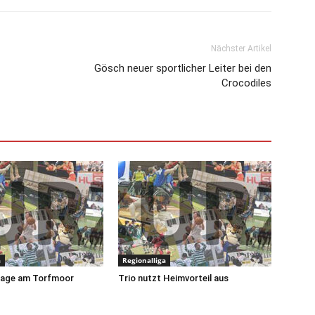
Nächster Artikel
Gösch neuer sportlicher Leiter bei den
Crocodiles
a
Regionalliga
lage am Torfmoor
Trio nutzt Heimvorteil aus