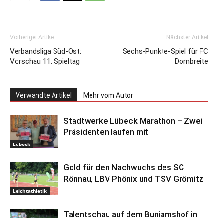
Vorheriger Artikel
Nächster Artikel
Verbandsliga Süd-Ost:
Sechs-Punkte-Spiel für FC
Vorschau 11. Spieltag
Dornbreite
Verwandte Artikel
Mehr vom Autor
Stadtwerke Lübeck Marathon – Zwei
Präsidenten laufen mit
Lübeck
Gold für den Nachwuchs des SC
Rönnau, LBV Phönix und TSV Grömitz
Leichtathletik
Talentschau auf dem Buniamshof in