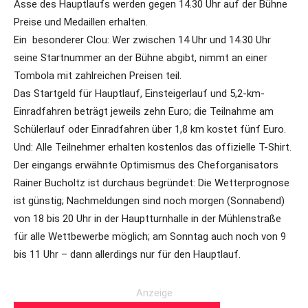
Asse des Hauptlaufs werden gegen 14.30 Uhr auf der Bühne
Preise und Medaillen erhalten.
Ein besonderer Clou: Wer zwischen 14 Uhr und 14.30 Uhr
seine Startnummer an der Bühne abgibt, nimmt an einer
Tombola mit zahlreichen Preisen teil.
Das Startgeld für Hauptlauf, Einsteigerlauf und 5,2-km-
Einradfahren beträgt jeweils zehn Euro; die Teilnahme am
Schülerlauf oder Einradfahren über 1,8 km kostet fünf Euro.
Und: Alle Teilnehmer erhalten kostenlos das offizielle T-Shirt.
Der eingangs erwähnte Optimismus des Cheforganisators
Rainer Bucholtz ist durchaus begründet: Die Wetterprognose
ist günstig; Nachmeldungen sind noch morgen (Sonnabend)
von 18 bis 20 Uhr in der Hauptturnhalle in der Mühlenstraße
für alle Wettbewerbe möglich; am Sonntag auch noch von 9
bis 11 Uhr – dann allerdings nur für den Hauptlauf.
Anzeige