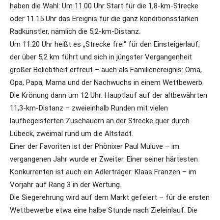
haben die Wahl: Um 11.00 Uhr Start für die 1,8-km-Strecke
oder 11.15 Uhr das Ereignis für die ganz konditionsstarken
Radkünstler, nämlich die 5,2-km-Distanz.
Um 11.20 Uhr heißt es „Strecke frei“ für den Einsteigerlauf,
der über 5,2 km führt und sich in jüngster Vergangenheit
großer Beliebtheit erfreut – auch als Familienereignis: Oma,
Opa, Papa, Mama und der Nachwuchs in einem Wettbewerb.
Die Krönung dann um 12 Uhr: Hauptlauf auf der altbewährten
11,3-km-Distanz – zweieinhalb Runden mit vielen
laufbegeisterten Zuschauern an der Strecke quer durch
Lübeck, zweimal rund um die Altstadt.
Einer der Favoriten ist der Phönixer Paul Muluve – im
vergangenen Jahr wurde er Zweiter. Einer seiner härtesten
Konkurrenten ist auch ein Adlerträger: Klaas Franzen – im
Vorjahr auf Rang 3 in der Wertung.
Die Siegerehrung wird auf dem Markt gefeiert – für die ersten
Wettbewerbe etwa eine halbe Stunde nach Zieleinlauf. Die