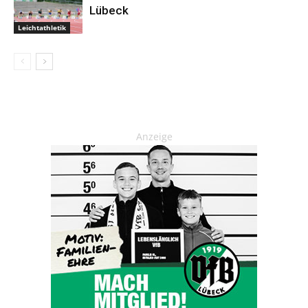
Lübeck
Leichtathletik
Anzeige