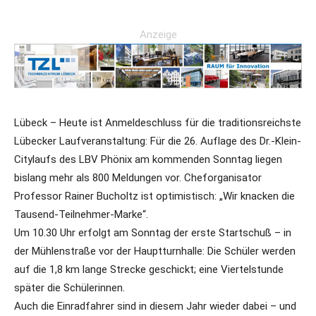
Anzeige
Lübeck – Heute ist Anmeldeschluss für die traditionsreichste
Lübecker Laufveranstaltung: Für die 26. Auflage des Dr.-Klein-
Citylaufs des LBV Phönix am kommenden Sonntag liegen
bislang mehr als 800 Meldungen vor. Cheforganisator
Professor Rainer Bucholtz ist optimistisch: „Wir knacken die
Tausend-Teilnehmer-Marke“.
Um 10.30 Uhr erfolgt am Sonntag der erste Startschuß – in
der Mühlenstraße vor der Hauptturnhalle: Die Schüler werden
auf die 1,8 km lange Strecke geschickt; eine Viertelstunde
später die Schülerinnen.
Auch die Einradfahrer sind in diesem Jahr wieder dabei – und