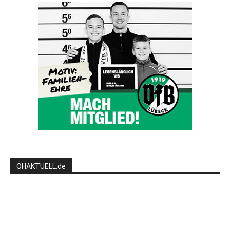
OHAKTUELL.de