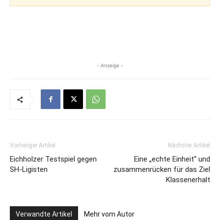
- Anzeige -
Vorheriger Artikel
Nächster Artikel
Eichholzer Testspiel gegen
Eine „echte Einheit“ und
SH-Ligisten
zusammenrücken für das Ziel
Klassenerhalt
Verwandte Artikel
Mehr vom Autor