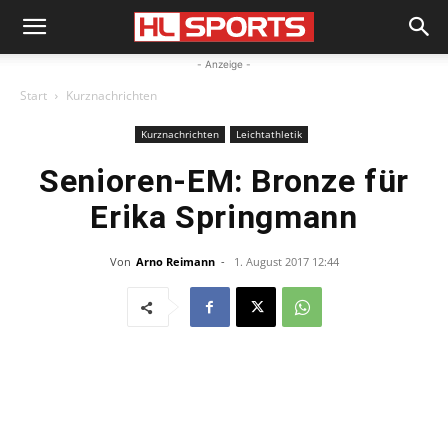
- Anzeige -
Start
Kurznachrichten
Kurznachrichten
Leichtathletik
Senioren-EM: Bronze für
Erika Springmann
Von
Arno Reimann
-
1. August 2017 12:44