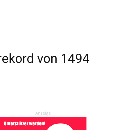
erekord von 1494
Anzeige