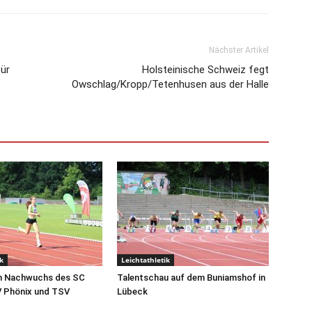
Nächster Artikel
ür
Holsteinische Schweiz fegt
Owschlag/Kropp/Tetenhusen aus der Halle
k
Leichtathletik
en Nachwuchs des SC
Talentschau auf dem Buniamshof in
V Phönix und TSV
Lübeck