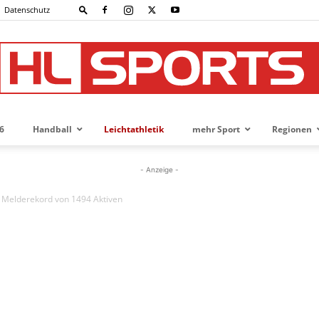
Datenschutz
6
Handball
Leichtathletik
mehr Sport
Regionen
HL-
- Anzeige -
it Melderekord von 1494 Aktiven
SPORTS