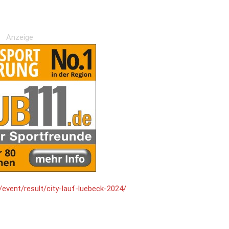
Anzeige
event/result/city-lauf-luebeck-2024/