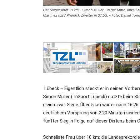
Der Sieger über 10 km - Simon Müller - in der Mitte: links 
Martinez (LBV Phönix), Zweiter in 37:53. - Foto: Daniel To
Lübeck – Eigentlich steckt er in seinen Vorb
Simon Müller (TriSport Lübeck) nutzte beim 35.
gleich zwei Siege. Über 5 km war er nach 16:26 
deutlichem Vorsprung von 2:20 Minuten seinen z
fünfter Sieg in Folge auf dieser Distanz beim Ci
Schnellste Frau über 10 km: die Landesrekordl