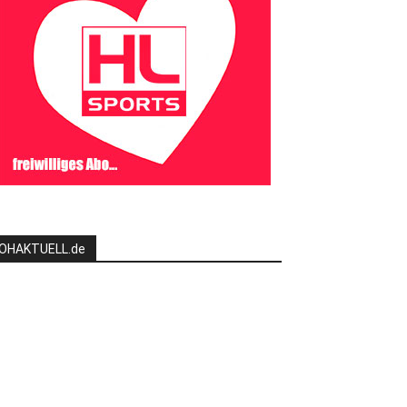
OHAKTUELL.de