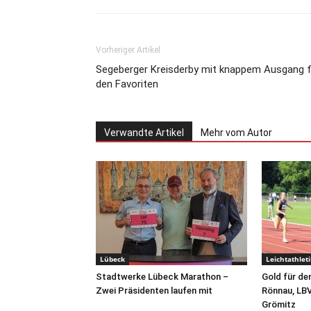
Vorheriger Artikel
Segeberger Kreisderby mit knappem Ausgang f
den Favoriten
Verwandte Artikel
Mehr vom Autor
Lübeck
Leichtathleti
Stadtwerke Lübeck Marathon –
Gold für d
Zwei Präsidenten laufen mit
Rönnau, LB
Grömitz