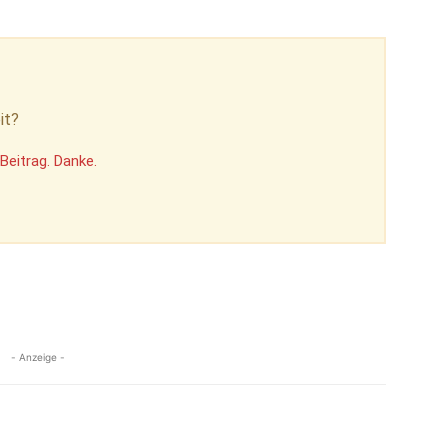
it?
Beitrag. Danke.
- Anzeige -