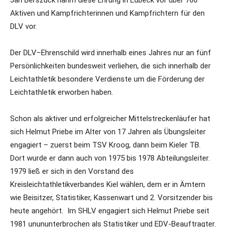
Jan Berszuck nahm diese Ehrung in Lübeck vor über 700
Aktiven und Kampfrichterinnen und Kampfrichtern für den
DLV vor.
Der DLV–Ehrenschild wird innerhalb eines Jahres nur an fünf
Persönlichkeiten bundesweit verliehen, die sich innerhalb der
Leichtathletik besondere Verdienste um die Förderung der
Leichtathletik erworben haben.
Schon als aktiver und erfolgreicher Mittelstreckenläufer hat
sich Helmut Priebe im Alter von 17 Jahren als Übungsleiter
engagiert – zuerst beim TSV Kroog, dann beim Kieler TB.
Dort wurde er dann auch von 1975 bis 1978 Abteilungsleiter.
1979 ließ er sich in den Vorstand des
Kreisleichtathletikverbandes Kiel wählen, dem er in Ämtern
wie Beisitzer, Statistiker, Kassenwart und 2. Vorsitzender bis
heute angehört. Im SHLV engagiert sich Helmut Priebe seit
1981 unununterbrochen als Statistiker und EDV-Beauftragter.