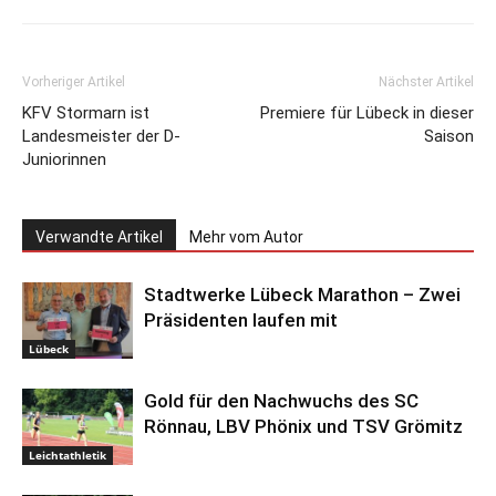
Vorheriger Artikel
Nächster Artikel
KFV Stormarn ist
Premiere für Lübeck in dieser
Landesmeister der D-
Saison
Juniorinnen
Verwandte Artikel
Mehr vom Autor
Stadtwerke Lübeck Marathon – Zwei
Präsidenten laufen mit
Lübeck
Gold für den Nachwuchs des SC
Rönnau, LBV Phönix und TSV Grömitz
Leichtathletik