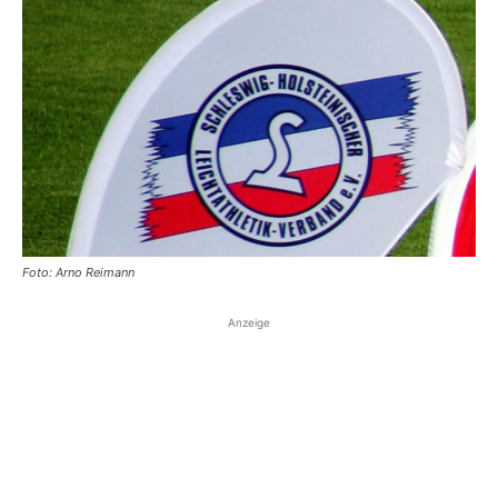
Foto: Arno Reimann
Anzeige