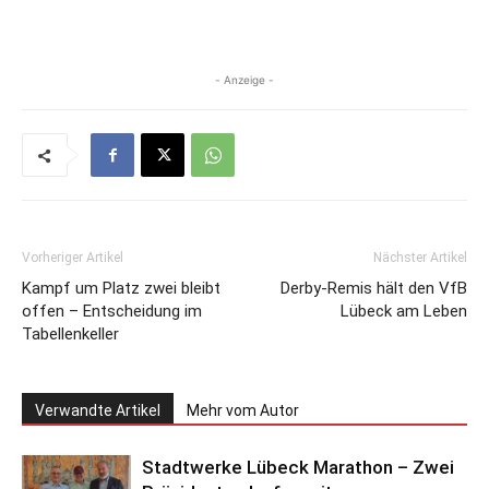
- Anzeige -
Vorheriger Artikel
Nächster Artikel
Kampf um Platz zwei bleibt
Derby-Remis hält den VfB
offen – Entscheidung im
Lübeck am Leben
Tabellenkeller
Verwandte Artikel
Mehr vom Autor
Stadtwerke Lübeck Marathon – Zwei