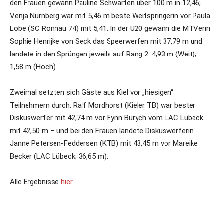
den Frauen gewann Pauline Schwarten über 100 m in 12,46;
Venja Nürnberg war mit 5,46 m beste Weitspringerin vor Paula
Löbe (SC Rönnau 74) mit 5,41. In der U20 gewann die MTVerin
Sophie Henrijke von Seck das Speerwerfen mit 37,79 m und
landete in den Sprüngen jeweils auf Rang 2: 4,93 m (Weit);
1,58 m (Hoch).
Zweimal setzten sich Gäste aus Kiel vor „hiesigen“
Teilnehmern durch: Ralf Mordhorst (Kieler TB) war bester
Diskuswerfer mit 42,74 m vor Fynn Burych vom LAC Lübeck
mit 42,50 m – und bei den Frauen landete Diskuswerferin
Janne Petersen-Feddersen (KTB) mit 43,45 m vor Mareike
Becker (LAC Lübeck; 36,65 m).
Alle Ergebnisse
hier