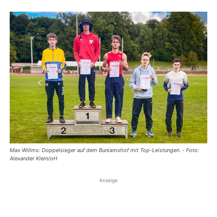
Max Willms: Doppelsieger auf dem Buniamshof mit Top-Leistungen. - Foto:
Alexander Klein/oH
Anzeige