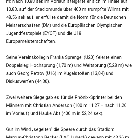
m: Nach 10,88 sek im Vorlauf steigerte er sich im Finale auf
10,83, auf der Stadionrunde über 400 m trumpfte Willms mit
48,56 sek auf; er erfüllte damit die Norm für die Deutschen
Meisterschaften (DM) und die Europäischen Olympischen
Jugendfestspiele (EYOF) und die U18
Europameisterschaften.
Seine Vereinskollegin Franka Sprengel (U20) feierte einen
Doppelsieg: Hochsprung (1,70 m) und Weitsprung (5,28 m) wie
auch Georg Petrov (U16) im Kugelstoßen (13,04) und
Diskuswerfen (44,30).
Zwei weitere Siege gab es für die Phönix-Sprinter bei den
Männern mit Christian Anderson (100 m 11,27 – nach 11,26
im Vorlauf) und Hauke Abt (400 m in 52,24 sek).
Gut im Wind „segelten“ die Speere durch das Stadion:
Marcus-Christoph Becker (LAC Lübeck) gewann mit 43,36 m