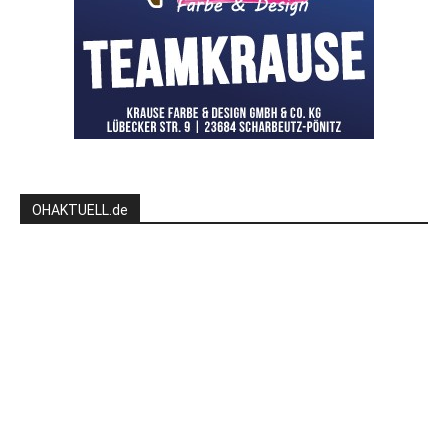
OHAKTUELL.de