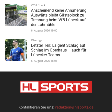
VfB Lübeck
Anscheinend keine Annäherung:
Auswärts bleibt Gästeblock zu –
Trennung beim VfB Lübeck auf
der Lohmühle
6. August 2026 19:00
Oberliga
Letzter Teil: Es geht Schlag auf
Schlag im Oberhaus – auch für
Lübecker Teams
6. August 2026 18:05
Kontaktieren Sie uns:
redaktion@hlsports.de