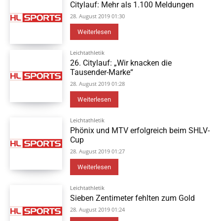
Citylauf: Mehr als 1.100 Meldungen
28. August 2019 01:30
Weiterlesen
Leichtathletik
26. Citylauf: „Wir knacken die
Tausender-Marke“
28. August 2019 01:28
Weiterlesen
Leichtathletik
Phönix und MTV erfolgreich beim SHLV-
Cup
28. August 2019 01:27
Weiterlesen
Leichtathletik
Sieben Zentimeter fehlten zum Gold
28. August 2019 01:24