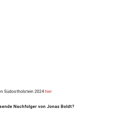
en Südostholstein 2024
hier
ssende Nachfolger von Jonas Boldt?