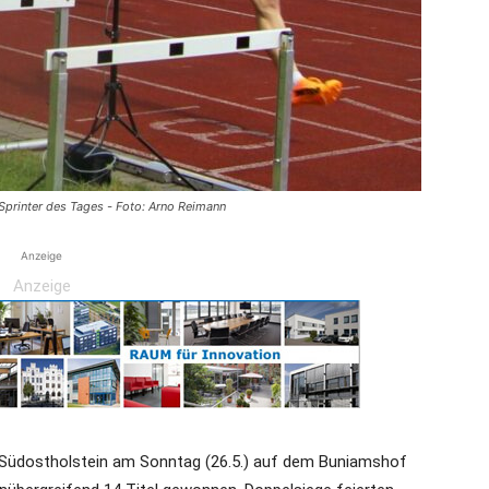
die
 Sprinter des Tages - Foto: Arno Reimann
Region
Anzeige
Anzeige
Lübeck
 Südostholstein am Sonntag (26.5.) auf dem Buniamshof