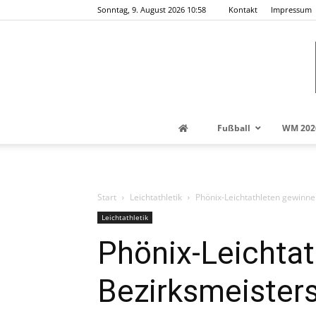
Sonntag, 9. August 2026 10:58
Kontakt
Impressum
Fußball
WM 202
Start
Leichtathletik
Phönix-Leichtathleten gewinnen
Leichtathletik
Phönix-Leichtat
Bezirksmeister