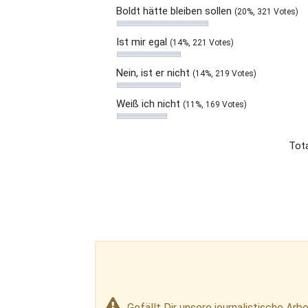
Boldt hätte bleiben sollen
(20%, 321 Votes)
Ist mir egal
(14%, 221 Votes)
Nein, ist er nicht
(14%, 219 Votes)
Weiß ich nicht
(11%, 169 Votes)
Tot
Gefällt Dir unsere journalistische Arbe