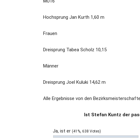
MU16
Hochsprung Jan Kurth 1,60 m
Frauen
Dreisprung Tabea Scholz 10,15
Männer
Dreisprung Joel Kuluki 14,62 m
Alle Ergebnisse von den Bezirksmeisterschaft
Ist Stefan Kuntz der pa
Ja, ist er
(41%, 638 Votes)