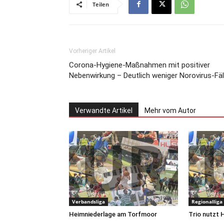
Teilen
Vorheriger Artikel
Corona-Hygiene-Maßnahmen mit positiver
Nebenwirkung – Deutlich weniger Norovirus-Fäl
Verwandte Artikel
Mehr vom Autor
Verbandsliga
Regionalliga
Heimniederlage am Torfmoor
Trio nutzt 