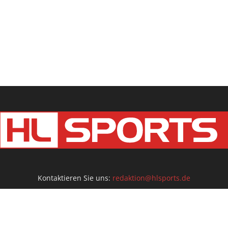
Kontaktieren Sie uns:
redaktion@hlsports.de