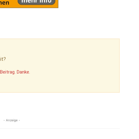
it?
Beitrag. Danke.
- Anzeige -