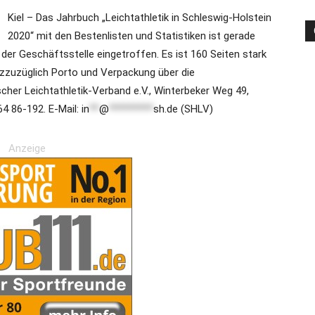
Kiel – Das Jahrbuch „Leichtathletik in Schleswig-Holstein
2020“ mit den Bestenlisten und Statistiken ist gerade
 der Geschäftsstelle eingetroffen. Es ist 160 Seiten stark
die
 zzuzüglich Porto und Verpackung über die
cher Leichtathletik-Verband e.V., Winterbeker Weg 49,
64 86-192. E-Mail:
in
**
@
*********
sh.de
(SHLV)
Region
Anzeige
Lübeck