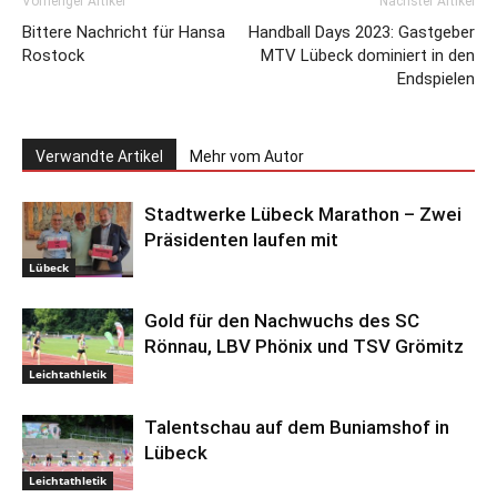
Vorheriger Artikel
Nächster Artikel
Bittere Nachricht für Hansa
Handball Days 2023: Gastgeber
Rostock
MTV Lübeck dominiert in den
Endspielen
Verwandte Artikel
Mehr vom Autor
Stadtwerke Lübeck Marathon – Zwei
Präsidenten laufen mit
Lübeck
Gold für den Nachwuchs des SC
Rönnau, LBV Phönix und TSV Grömitz
Leichtathletik
Talentschau auf dem Buniamshof in
Lübeck
Leichtathletik