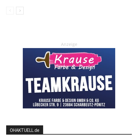
Anzeige
OHAKTUELL.de