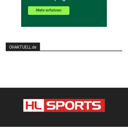
OHAKTUELL.de