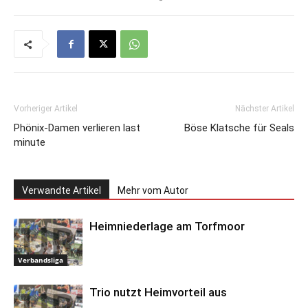
Vorheriger Artikel
Nächster Artikel
Phönix-Damen verlieren last
Böse Klatsche für Seals
minute
Verwandte Artikel
Mehr vom Autor
Heimniederlage am Torfmoor
Verbandsliga
Trio nutzt Heimvorteil aus