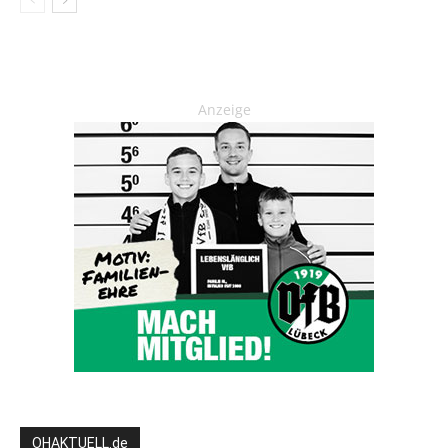
Anzeige
OHAKTUELL.de