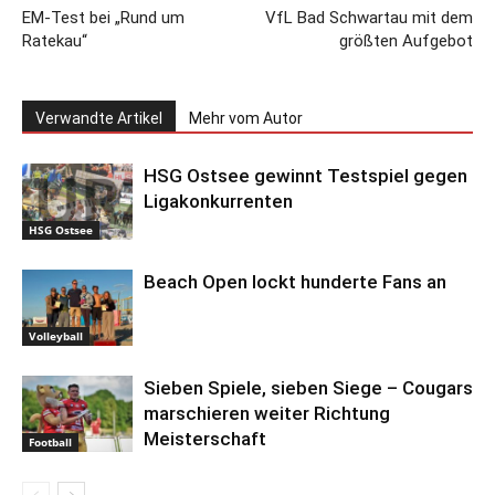
EM-Test bei „Rund um
VfL Bad Schwartau mit dem
Ratekau“
größten Aufgebot
Verwandte Artikel
Mehr vom Autor
HSG Ostsee gewinnt Testspiel gegen
Ligakonkurrenten
HSG Ostsee
Beach Open lockt hunderte Fans an
Volleyball
Sieben Spiele, sieben Siege – Cougars
marschieren weiter Richtung
Meisterschaft
Football