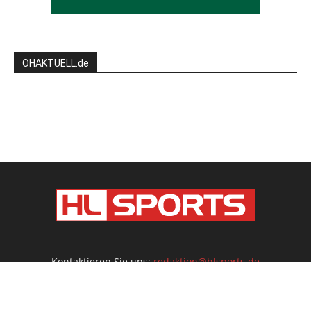
OHAKTUELL.de
Kontaktieren Sie uns:
redaktion@hlsports.de