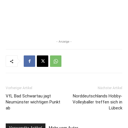
- Anzeige -
Vorheriger Artikel
Nächster Artikel
VfL Bad Schwartau jagt
Norddeutschlands Hobby-
Neumünster wichtigen Punkt
Volleyballer treffen sich in
ab
Lübeck