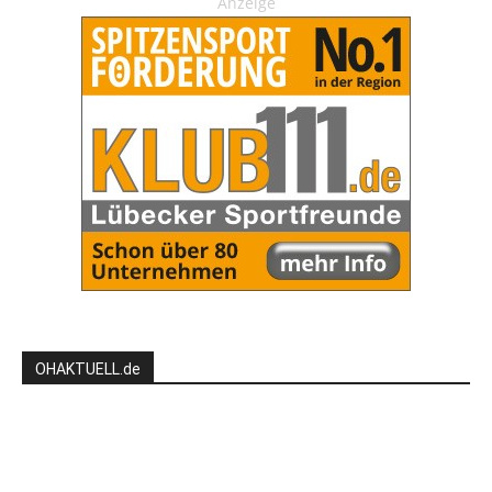
Anzeige
OHAKTUELL.de