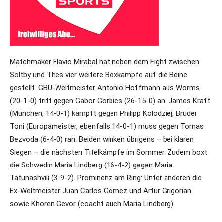
Matchmaker Flavio Mirabal hat neben dem Fight zwischen
Soltby und Thes vier weitere Boxkämpfe auf die Beine
gestellt. GBU-Weltmeister Antonio Hoffmann aus Worms
(20-1-0) tritt gegen Gabor Gorbics (26-15-0) an. James Kraft
(München, 14-0-1) kämpft gegen Philipp Kolodziej, Bruder
Toni (Europameister, ebenfalls 14-0-1) muss gegen Tomas
Bezvoda (6-4-0) ran. Beiden winken übrigens – bei klaren
Siegen – die nächsten Titelkämpfe im Sommer. Zudem boxt
die Schwedin Maria Lindberg (16-4-2) gegen Maria
Tatunashvili (3-9-2). Prominenz am Ring: Unter anderen die
Ex-Weltmeister Juan Carlos Gomez und Artur Grigorian
sowie Khoren Gevor (coacht auch Maria Lindberg).