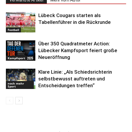
Verwandte Artikel
Mehr vom Autor
Lübeck Cougars starten als
Tabellenführer in die Rückrunde
Football
Über 350 Quadratmeter Action:
Lübecker Kampfsport feiert große
Neueröffnung
Kampfsport
Klare Linie: „Als Schiedsrichterin
selbstbewusst auftreten und
noch mehr
Entscheidungen treffen“
Sport