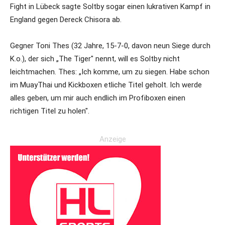
Fight in Lübeck sagte Soltby sogar einen lukrativen Kampf in
England gegen Dereck Chisora ab.
Gegner Toni Thes (32 Jahre, 15-7-0, davon neun Siege durch
K.o.), der sich „The Tiger" nennt, will es Soltby nicht
leichtmachen. Thes: „Ich komme, um zu siegen. Habe schon
im MuayThai und Kickboxen etliche Titel geholt. Ich werde
alles geben, um mir auch endlich im Profiboxen einen
richtigen Titel zu holen".
Anzeige