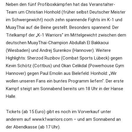
Neben den fünf Profiboxkämpfen hat das Veranstalter-
Team um Christian Honhold (früher selbst Deutscher Meister
im Schwergewicht) noch zehn spannende Fights im K-1 und
MuayThai auf die Beine gestellt. Besonders spannend: Der
Titelkampf der „K-1 Warriors" im Mittelgewicht zwischen dem
deutschen MuayThai-Champion Abdullah El Bakkaoui
(Wiesbaden) und Andrej Surenkov (Hannover). Weitere
Highlights: Sherzod Ruzibov (Combat Sports Lübeck) gegen
Kevin Schötz (Cottbus) und Okan Celikdal (Powerhouse Gym
Hannover) gegen Paul Emolin aus Bielefeld. Honhold: „Wir
wollen unseren Fans ein buntes Programm liefern". Der erste
Kampf steigt am Sonnabend bereits um 18 Uhr in der Hanse
Halle.
Tickets (ab 15 Euro) gibt es noch im Vorverkauf unter
anderem auf www.k1warriors.com – und am Sonnabend an
der Abendkasse (ab 17 Uhr).