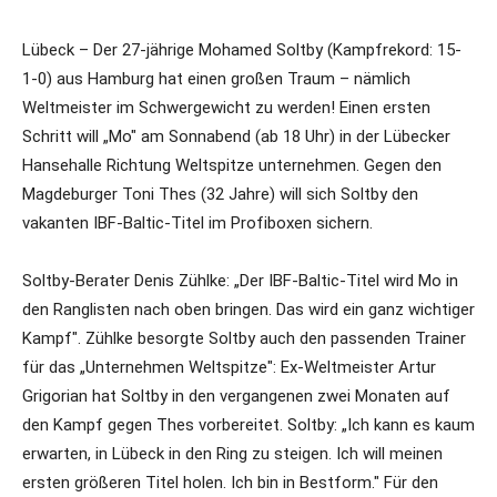
Lübeck – Der 27-jährige Mohamed Soltby (Kampfrekord: 15-
1-0) aus Hamburg hat einen großen Traum – nämlich
Weltmeister im Schwergewicht zu werden! Einen ersten
Schritt will „Mo" am Sonnabend (ab 18 Uhr) in der Lübecker
Hansehalle Richtung Weltspitze unternehmen. Gegen den
Magdeburger Toni Thes (32 Jahre) will sich Soltby den
vakanten IBF-Baltic-Titel im Profiboxen sichern.
Soltby-Berater Denis Zühlke: „Der IBF-Baltic-Titel wird Mo in
den Ranglisten nach oben bringen. Das wird ein ganz wichtiger
Kampf". Zühlke besorgte Soltby auch den passenden Trainer
für das „Unternehmen Weltspitze": Ex-Weltmeister Artur
Grigorian hat Soltby in den vergangenen zwei Monaten auf
den Kampf gegen Thes vorbereitet. Soltby: „Ich kann es kaum
erwarten, in Lübeck in den Ring zu steigen. Ich will meinen
ersten größeren Titel holen. Ich bin in Bestform." Für den