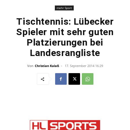
mehr Sport
Tischtennis: Lübecker
Spieler mit sehr guten
Platzierungen bei
Landesrangliste
Von
Christian Kalaß
-
17. September 2014 16:29