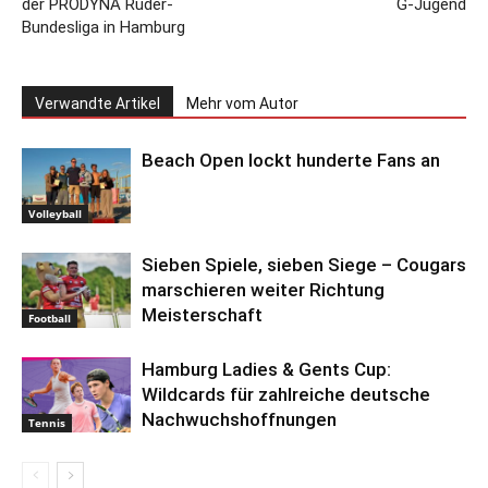
der PRODYNA Ruder-
G-Jugend
Bundesliga in Hamburg
Verwandte Artikel
Mehr vom Autor
Beach Open lockt hunderte Fans an
Volleyball
Sieben Spiele, sieben Siege – Cougars
marschieren weiter Richtung
Meisterschaft
Football
Hamburg Ladies & Gents Cup:
Wildcards für zahlreiche deutsche
Nachwuchshoffnungen
Tennis