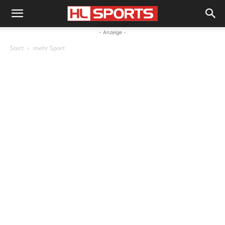
- Anzeige -
Start
mehr Sport