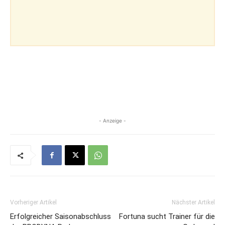
- Anzeige -
Vorheriger Artikel
Nächster Artikel
Erfolgreicher Saisonabschluss
Fortuna sucht Trainer für die