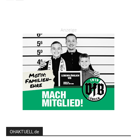
Anzeige
OHAKTUELL.de