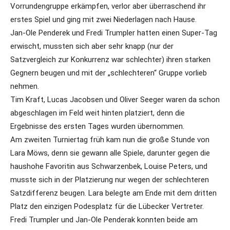
Vorrundengruppe erkämpfen, verlor aber überraschend ihr
erstes Spiel und ging mit zwei Niederlagen nach Hause.
Jan-Ole Penderek und Fredi Trumpler hatten einen Super-Tag
erwischt, mussten sich aber sehr knapp (nur der
Satzvergleich zur Konkurrenz war schlechter) ihren starken
Gegnern beugen und mit der „schlechteren“ Gruppe vorlieb
nehmen.
Tim Kraft, Lucas Jacobsen und Oliver Seeger waren da schon
abgeschlagen im Feld weit hinten platziert, denn die
Ergebnisse des ersten Tages wurden übernommen.
Am zweiten Turniertag früh kam nun die große Stunde von
Lara Möws, denn sie gewann alle Spiele, darunter gegen die
haushohe Favoritin aus Schwarzenbek, Louise Peters, und
musste sich in der Platzierung nur wegen der schlechteren
Satzdifferenz beugen. Lara belegte am Ende mit dem dritten
Platz den einzigen Podesplatz für die Lübecker Vertreter.
Fredi Trumpler und Jan-Ole Penderak konnten beide am