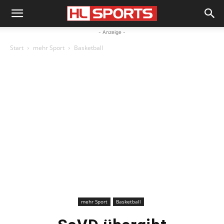
- Anzeige -
Start
mehr Sport
Basketball
mehr Sport
Basketball