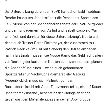
Die Unterstützung durch den SoVD hat schon bald Tradition:
Bereits im vierten Jahr profitiert die Rehasport-Sparte des
TSV Nusse von der Spendenbereitschaft der SoVD-Mitglieder
und dem Engagement von Astrid und Isabell Kosiolek. "Wir
sind froh und dankbar für diese Unterstützung", freute sich
denn auch Trainer Bernd Eickemeyer, der zusammen mit
Patrick Gädicke (im Bild mit Scheck) den Betrag entgegen
nahm. Erstmals müssen die Nusse Rams das Geld nicht allein
zur Deckung der laufenden Kosten benutzen, sondern planen
die Anschaffung eines – wenn auch gebrauchten –
Sportgeräts für Nachwuchs-Centerspieler Gädicke.
"Augenblicklich muss sich Patrick noch den
Basketballrollstuhl mit Arjen Teetzmann teilen, ein auf Dauer
unhaltbarer Zustand", beschreibt der Übungsleiter den
gegenwärtigen Materialengpass in seiner Sportgruppe.