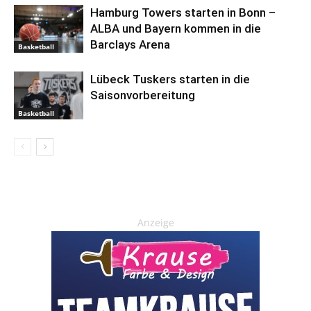
Hamburg Towers starten in Bonn –
ALBA und Bayern kommen in die
Barclays Arena
Basketball
Lübeck Tuskers starten in die
Saisonvorbereitung
Basketball
Anzeige