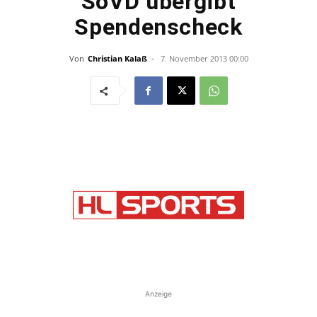
SoVD übergibt
Spendenscheck
Von
Christian Kalaß
-
7. November 2013 00:00
Anzeige