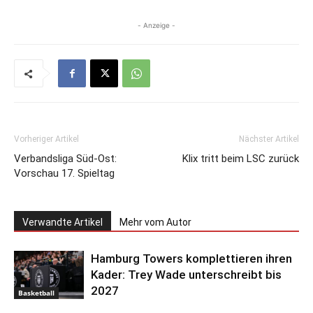
- Anzeige -
Vorheriger Artikel
Nächster Artikel
Verbandsliga Süd-Ost:
Klix tritt beim LSC zurück
Vorschau 17. Spieltag
Verwandte Artikel
Mehr vom Autor
Hamburg Towers komplettieren ihren
Kader: Trey Wade unterschreibt bis
2027
Basketball