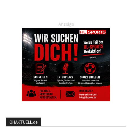
Anzeige
OHAKTUELL.de