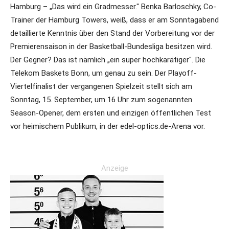
Hamburg – „Das wird ein Gradmesser." Benka Barloschky, Co-
Trainer der Hamburg Towers, weiß, dass er am Sonntagabend
detaillierte Kenntnis über den Stand der Vorbereitung vor der
Premierensaison in der Basketball-Bundesliga besitzen wird.
Der Gegner? Das ist nämlich „ein super hochkarätiger". Die
Telekom Baskets Bonn, um genau zu sein. Der Playoff-
Viertelfinalist der vergangenen Spielzeit stellt sich am
Sonntag, 15. September, um 16 Uhr zum sogenannten
Season-Opener, dem ersten und einzigen öffentlichen Test
vor heimischem Publikum, in der edel-optics.de-Arena vor.
Anzeige