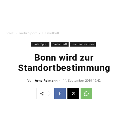
Start
mehr Sport
Basketball
mehr Sport
Basketball
Kurznachrichten
Bonn wird zur
Standortbestimmung
Von
Arno Reimann
-
14. September 2019 19:42