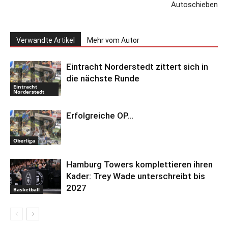
Autoschieben
Verwandte Artikel
Mehr vom Autor
Eintracht Norderstedt zittert sich in
die nächste Runde
Eintracht
Norderstedt
Erfolgreiche OP…
Oberliga
Hamburg Towers komplettieren ihren
Kader: Trey Wade unterschreibt bis
2027
Basketball