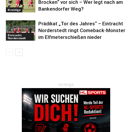
Brocken“ vor sich – Wer legt nach am
Bankendorfer Weg?
Kreisliga
Prädikat „Tor des Jahres“ – Eintracht
Norderstedt ringt Comeback-Monster
Eintracht
im Elfmeterschießen nieder
Norderstedt
Anzeige