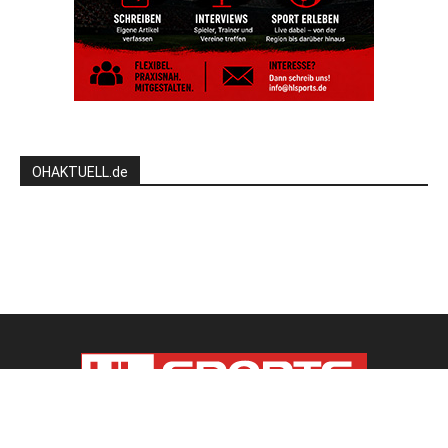
OHAKTUELL.de