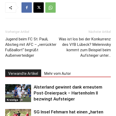
Vorheriger Artikel
Nächster Artikel
Jugend beim FC St. Pauli,
Was ist los bei der Konkurrenz
Abstieg mit AFC – „verrückter
des VfB Lübeck? Melenivsky
Fußballort“ begrüßt
kommt zum Beispiel beim
Außenverteidiger
Aufsteiger unter…
Verwandte Artikel
Mehr vom Autor
Alsterland gewinnt dank erneutem
Post-Dreierpack – Hartenholm II
bezwingt Aufsteiger
Kreisliga
SG Insel Fehmarn hat einen „harten