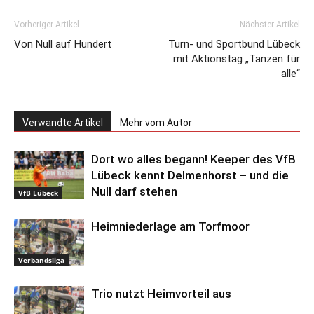
Vorheriger Artikel
Nächster Artikel
Von Null auf Hundert
Turn- und Sportbund Lübeck
mit Aktionstag „Tanzen für
alle“
Verwandte Artikel
Mehr vom Autor
Dort wo alles begann! Keeper des VfB
Lübeck kennt Delmenhorst – und die
Null darf stehen
VfB Lübeck
Heimniederlage am Torfmoor
Verbandsliga
Trio nutzt Heimvorteil aus