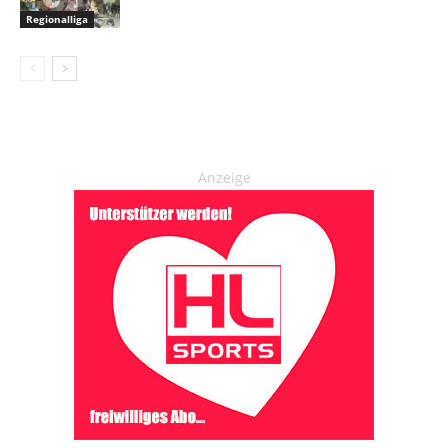
Regionalliga
Anzeige