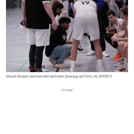
Murad Alhayki zeichnet den nächsten Spielzug auf Foto: HL-SPORTS
Anzeige