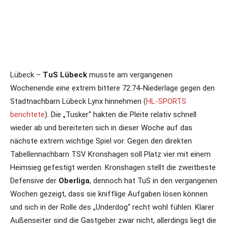
Lübeck –
TuS Lübeck
musste am vergangenen
Wochenende eine extrem bittere 72:74-Niederlage gegen den
Stadtnachbarn Lübeck Lynx hinnehmen (
HL-SPORTS
berichtete
). Die „Tusker“ hakten die Pleite relativ schnell
wieder ab und bereiteten sich in dieser Woche auf das
nächste extrem wichtige Spiel vor. Gegen den direkten
Tabellennachbarn TSV Kronshagen soll Platz vier mit einem
Heimsieg gefestigt werden. Kronshagen stellt die zweitbeste
Defensive der
Oberliga
, dennoch hat TuS in den vergangenen
Wochen gezeigt, dass sie knifflige Aufgaben lösen können
und sich in der Rolle des „Underdog“ recht wohl fühlen. Klarer
Außenseiter sind die Gastgeber zwar nicht, allerdings liegt die