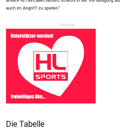
andere Art einfallen lassen, sowohl in der Verteidigung als
auch im Angriff zu spielen.“
Anzeige
Die Tabelle