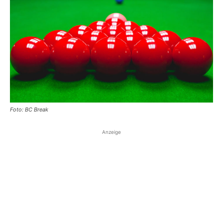
Foto: BC Break
Anzeige