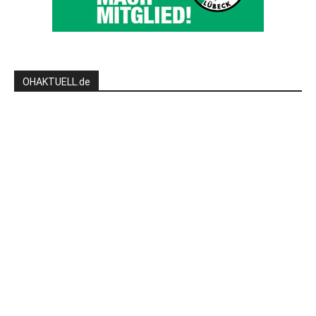
OHAKTUELL.de
Kontaktieren Sie uns:
redaktion@hlsports.de