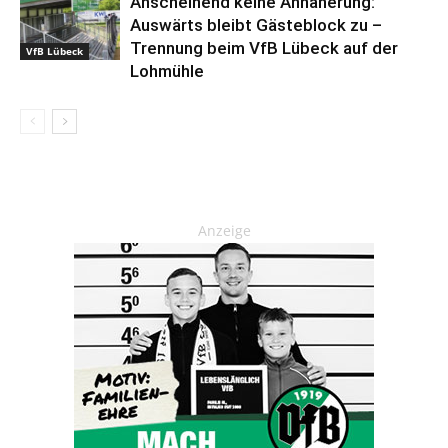
Anscheinend keine Annäherung:
Auswärts bleibt Gästeblock zu –
Trennung beim VfB Lübeck auf der
VfB Lübeck
Lohmühle
Anzeige