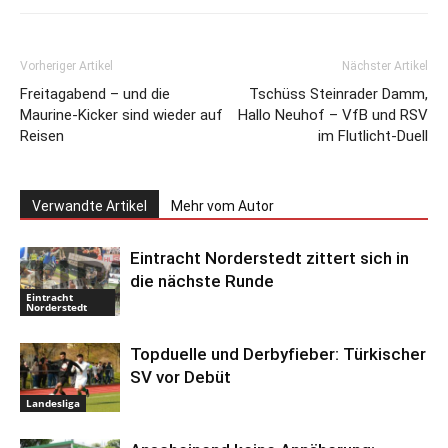
Vorheriger Artikel
Nächster Artikel
Freitagabend – und die
Tschüss Steinrader Damm,
Maurine-Kicker sind wieder auf
Hallo Neuhof – VfB und RSV
Reisen
im Flutlicht-Duell
Verwandte Artikel
Mehr vom Autor
Eintracht Norderstedt zittert sich in
die nächste Runde
Eintracht
Norderstedt
Topduelle und Derbyfieber: Türkischer
SV vor Debüt
Landesliga