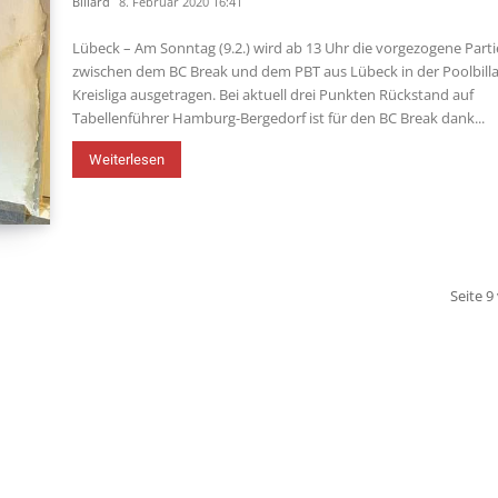
Billard
8. Februar 2020 16:41
Lübeck – Am Sonntag (9.2.) wird ab 13 Uhr die vorgezogene Parti
zwischen dem BC Break und dem PBT aus Lübeck in der Poolbilla
Kreisliga ausgetragen. Bei aktuell drei Punkten Rückstand auf
Tabellenführer Hamburg-Bergedorf ist für den BC Break dank...
Weiterlesen
Seite 9