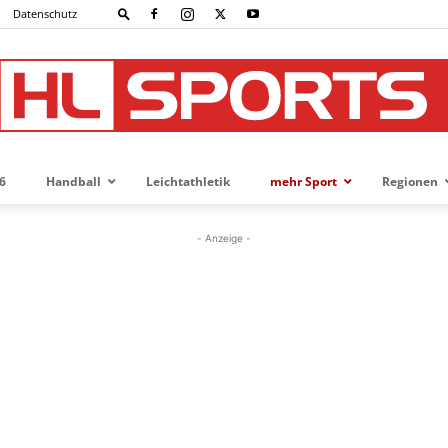
Datenschutz
6
Handball
Leichtathletik
mehr Sport
Regionen
HL-
- Anzeige -
SPORTS