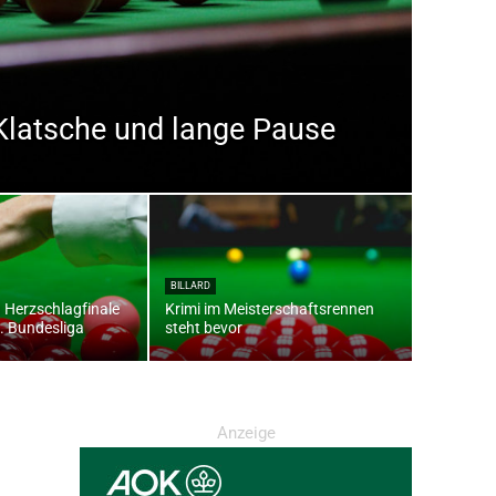
Klatsche und lange Pause
BILLARD
 Herzschlagfinale
Krimi im Meisterschaftsrennen
1. Bundesliga
steht bevor
Anzeige