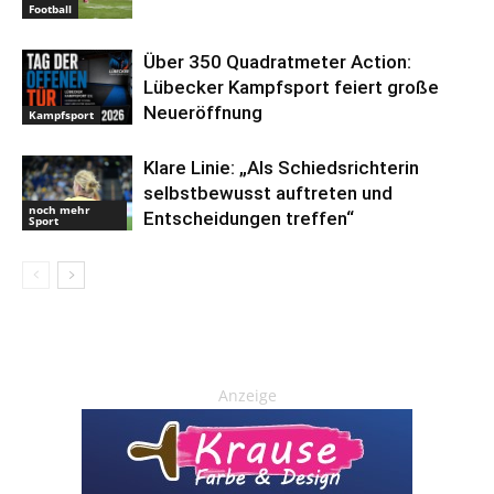
Football
Über 350 Quadratmeter Action:
Lübecker Kampfsport feiert große
Neueröffnung
Kampfsport
Klare Linie: „Als Schiedsrichterin
selbstbewusst auftreten und
noch mehr
Entscheidungen treffen“
Sport
Anzeige