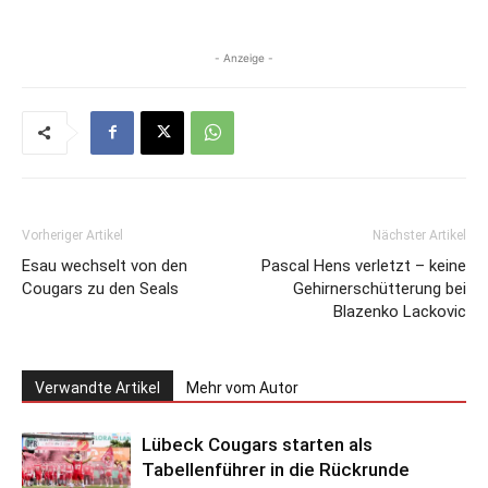
- Anzeige -
Vorheriger Artikel
Nächster Artikel
Esau wechselt von den
Pascal Hens verletzt – keine
Cougars zu den Seals
Gehirnerschütterung bei
Blazenko Lackovic
Verwandte Artikel
Mehr vom Autor
Lübeck Cougars starten als
Tabellenführer in die Rückrunde