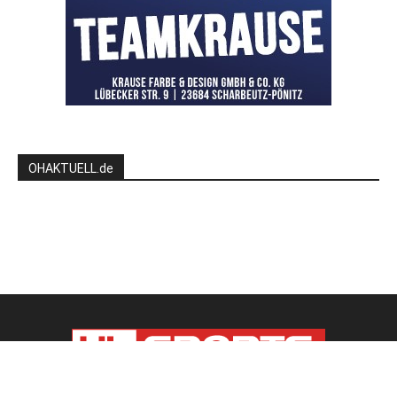
OHAKTUELL.de