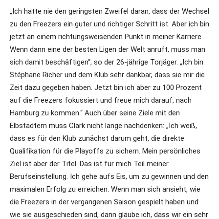
„Ich hatte nie den geringsten Zweifel daran, dass der Wechsel
zu den Freezers ein guter und richtiger Schritt ist. Aber ich bin
jetzt an einem richtungsweisenden Punkt in meiner Karriere.
Wenn dann eine der besten Ligen der Welt anruft, muss man
sich damit beschäftigen“, so der 26-jährige Torjäger. „Ich bin
Stéphane Richer und dem Klub sehr dankbar, dass sie mir die
Zeit dazu gegeben haben. Jetzt bin ich aber zu 100 Prozent
auf die Freezers fokussiert und freue mich darauf, nach
Hamburg zu kommen.“ Auch über seine Ziele mit den
Elbstädtern muss Clark nicht lange nachdenken: „Ich weiß,
dass es für den Klub zunächst darum geht, die direkte
Qualifikation für die Playoffs zu sichern. Mein persönliches
Ziel ist aber der Titel. Das ist für mich Teil meiner
Berufseinstellung. Ich gehe aufs Eis, um zu gewinnen und den
maximalen Erfolg zu erreichen. Wenn man sich ansieht, wie
die Freezers in der vergangenen Saison gespielt haben und
wie sie ausgeschieden sind, dann glaube ich, dass wir ein sehr