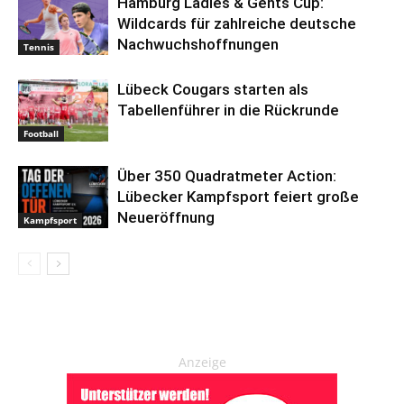
Hamburg Ladies & Gents Cup:
Wildcards für zahlreiche deutsche
Nachwuchshoffnungen
Tennis
Lübeck Cougars starten als
Tabellenführer in die Rückrunde
Football
Über 350 Quadratmeter Action:
Lübecker Kampfsport feiert große
Neueröffnung
Kampfsport
Anzeige