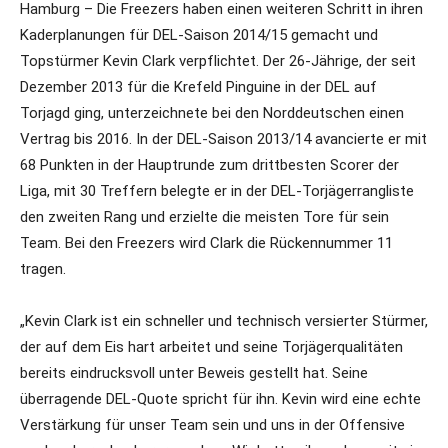
Hamburg – Die Freezers haben einen weiteren Schritt in ihren
Kaderplanungen für DEL-Saison 2014/15 gemacht und
Topstürmer Kevin Clark verpflichtet. Der 26-Jährige, der seit
Dezember 2013 für die Krefeld Pinguine in der DEL auf
Torjagd ging, unterzeichnete bei den Norddeutschen einen
Vertrag bis 2016. In der DEL-Saison 2013/14 avancierte er mit
68 Punkten in der Hauptrunde zum drittbesten Scorer der
Liga, mit 30 Treffern belegte er in der DEL-Torjägerrangliste
den zweiten Rang und erzielte die meisten Tore für sein
Team. Bei den Freezers wird Clark die Rückennummer 11
tragen.
„Kevin Clark ist ein schneller und technisch versierter Stürmer,
der auf dem Eis hart arbeitet und seine Torjägerqualitäten
bereits eindrucksvoll unter Beweis gestellt hat. Seine
überragende DEL-Quote spricht für ihn. Kevin wird eine echte
Verstärkung für unser Team sein und uns in der Offensive