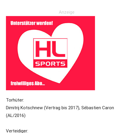
Anzeige
Torhüter:
Dimitrij Kotschnew (Vertrag bis 2017), Sébastien Caron
(AL/2016)
Verteidiger: