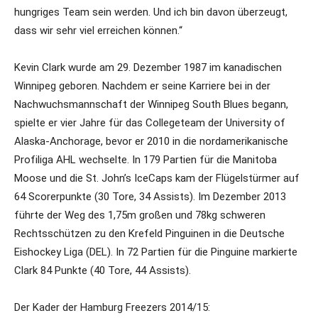
hungriges Team sein werden. Und ich bin davon überzeugt,
dass wir sehr viel erreichen können.“
Kevin Clark wurde am 29. Dezember 1987 im kanadischen
Winnipeg geboren. Nachdem er seine Karriere bei in der
Nachwuchsmannschaft der Winnipeg South Blues begann,
spielte er vier Jahre für das Collegeteam der University of
Alaska-Anchorage, bevor er 2010 in die nordamerikanische
Profiliga AHL wechselte. In 179 Partien für die Manitoba
Moose und die St. John’s IceCaps kam der Flügelstürmer auf
64 Scorerpunkte (30 Tore, 34 Assists). Im Dezember 2013
führte der Weg des 1,75m großen und 78kg schweren
Rechtsschützen zu den Krefeld Pinguinen in die Deutsche
Eishockey Liga (DEL). In 72 Partien für die Pinguine markierte
Clark 84 Punkte (40 Tore, 44 Assists).
Der Kader der Hamburg Freezers 2014/15: