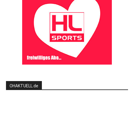
OHAKTUELL.de