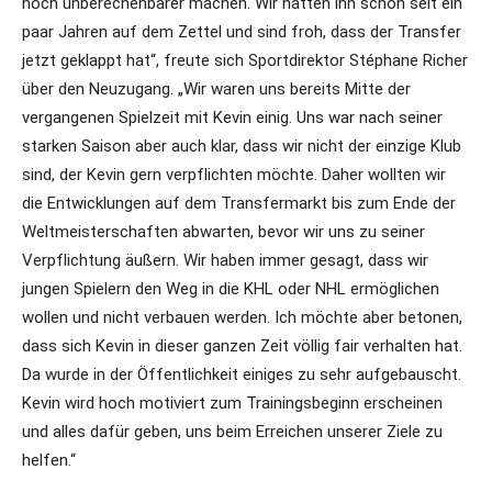
noch unberechenbarer machen. Wir hatten ihn schon seit ein
paar Jahren auf dem Zettel und sind froh, dass der Transfer
jetzt geklappt hat“, freute sich Sportdirektor Stéphane Richer
über den Neuzugang. „Wir waren uns bereits Mitte der
vergangenen Spielzeit mit Kevin einig. Uns war nach seiner
starken Saison aber auch klar, dass wir nicht der einzige Klub
sind, der Kevin gern verpflichten möchte. Daher wollten wir
die Entwicklungen auf dem Transfermarkt bis zum Ende der
Weltmeisterschaften abwarten, bevor wir uns zu seiner
Verpflichtung äußern. Wir haben immer gesagt, dass wir
jungen Spielern den Weg in die KHL oder NHL ermöglichen
wollen und nicht verbauen werden. Ich möchte aber betonen,
dass sich Kevin in dieser ganzen Zeit völlig fair verhalten hat.
Da wurde in der Öffentlichkeit einiges zu sehr aufgebauscht.
Kevin wird hoch motiviert zum Trainingsbeginn erscheinen
und alles dafür geben, uns beim Erreichen unserer Ziele zu
helfen.“