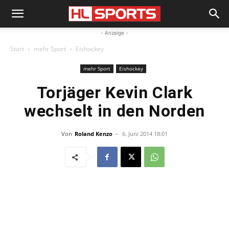
- Anzeige -
Start
mehr Sport
Eishockey
mehr Sport
Eishockey
Torjäger Kevin Clark
wechselt in den Norden
Von
Roland Kenzo
-
6. Juni 2014 18:01