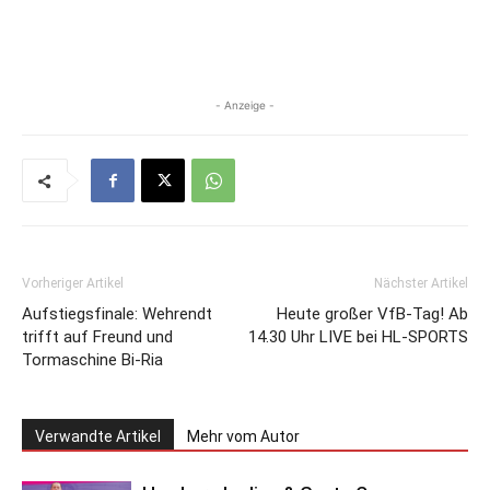
- Anzeige -
Vorheriger Artikel
Nächster Artikel
Aufstiegsfinale: Wehrendt
Heute großer VfB-Tag! Ab
trifft auf Freund und
14.30 Uhr LIVE bei HL-SPORTS
Tormaschine Bi-Ria
Verwandte Artikel
Mehr vom Autor