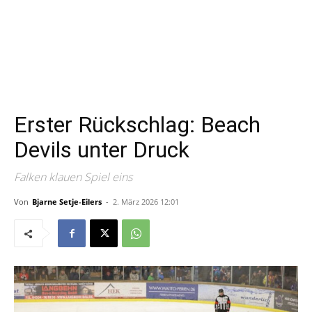
Erster Rückschlag: Beach
Devils unter Druck
Falken klauen Spiel eins
Von
Bjarne Setje-Eilers
-
2. März 2026 12:01