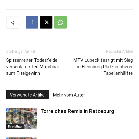
Vorheriger Artikel
Nächster Artikel
Spitzenreiter Todesfelde
MTV Lübeck festigt mit Sieg
versenkt ersten Matchball
in Flensburg Platz in oberer
zum Titelgewinn
Tabellenhälfte
Verwandte Artikel
Mehr vom Autor
Torreiches Remis in Ratzeburg
Kreisliga