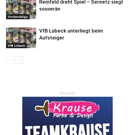
Reinfeld dreht Spiel – Sereetz siegt
souverän
Verbandsliga
VfB Lübeck unterliegt beim
Aufsteiger
VfB Lübeck
Anzeige