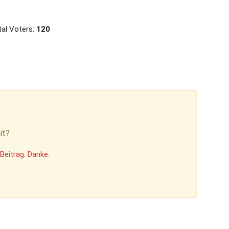
al Voters:
120
it?
Beitrag. Danke.