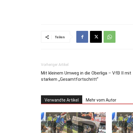
Teilen
Vorheriger Artikel
Mit kleinem Umweg in die Oberliga – VfB II mit
starkem „Gesamtfortschritt“
Verwandte Artikel
Mehr vom Autor