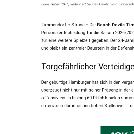
Louis Habel (CET) verlängert bei den Devils. Foto: Lobeca
Timmendorfer Strand – Die
Beach Devils Ti
Personalentscheidung für die Saison 2026/202
für eine weitere Spielzeit gegeben. Der 24-Jähr
und bleibt ein zentraler Baustein in der Defensiv
Torgefährlicher Verteidig
Der gebürtige Hamburger hat sich in den verga
überzeugt nicht nur mit seiner Präsenz in der 
offensiv ein. In bislang 60 Pflichtspielen sam
unterstrich damit seinen hohen Stellenwert fü