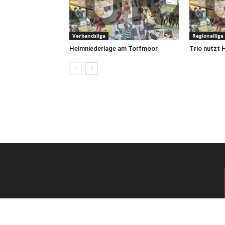
Verbandsliga
Regionalliga
Heimniederlage am Torfmoor
Trio nutzt 