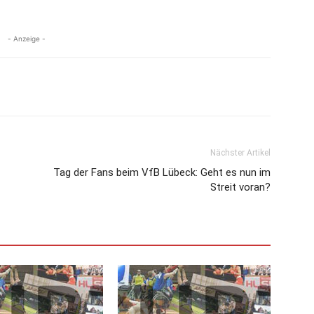
- Anzeige -
Nächster Artikel
Tag der Fans beim VfB Lübeck: Geht es nun im
Streit voran?