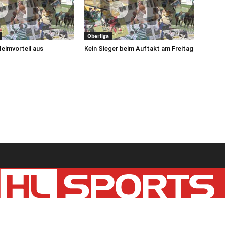
Oberliga
Heimvorteil aus
Kein Sieger beim Auftakt am Freitag