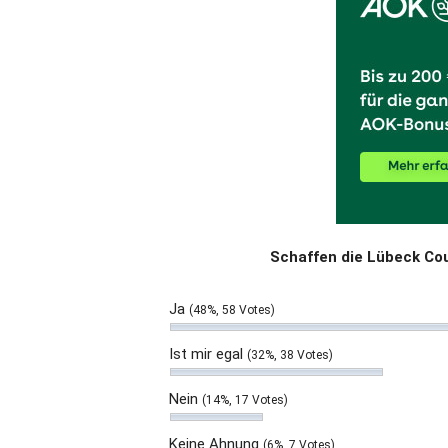
Schaffen die Lübeck Cou
Ja
(48%, 58 Votes)
Ist mir egal
(32%, 38 Votes)
Nein
(14%, 17 Votes)
Keine Ahnung
(6%, 7 Votes)