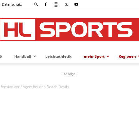
Datenschutz
6
Handball
Leichtathletik
mehr Sport
Regionen
HL-
- Anzeige -
efensive verlängert bei den Beach Devils
SPORTS