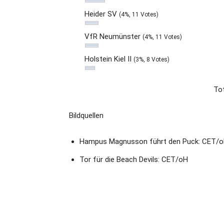
Heider SV
(4%, 11 Votes)
VfR Neumünster
(4%, 11 Votes)
Holstein Kiel II
(3%, 8 Votes)
Tot
Bildquellen
Hampus Magnusson führt den Puck: CET/
Tor für die Beach Devils: CET/oH