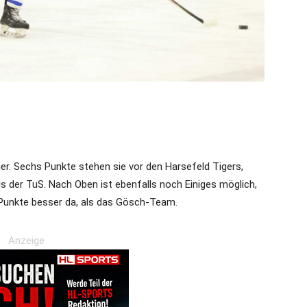
vier. Sechs Punkte stehen sie vor den Harsefeld Tigers,
ls der TuS. Nach Oben ist ebenfalls noch Einiges möglich,
 Punkte besser da, als das Gösch-Team.
Anzeige