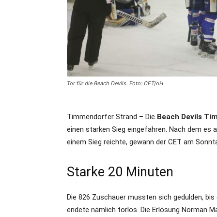
Tor für die Beach Devils. Foto: CET/oH
Timmendorfer Strand – Die
Beach Devils Ti
einen starken Sieg eingefahren. Nach dem es 
einem Sieg reichte, gewann der CET am Sonnt
Starke 20 Minuten
Die 826 Zuschauer mussten sich gedulden, bis d
endete nämlich torlos. Die Erlösung Norman 