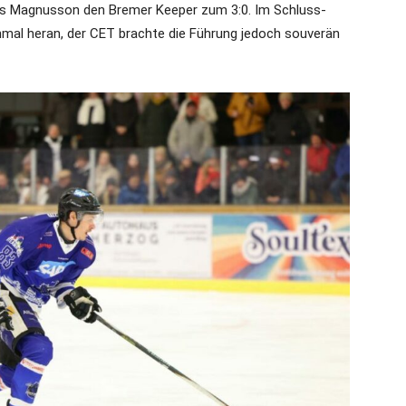
us Magnusson den Bremer Keeper zum 3:0. Im Schluss-
inmal heran, der CET brachte die Führung jedoch souverän