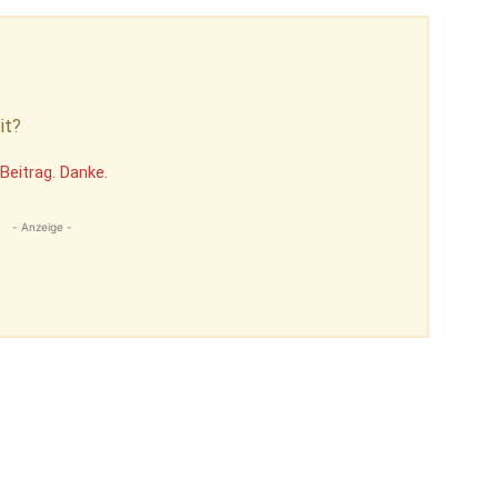
it?
Beitrag. Danke.
- Anzeige -