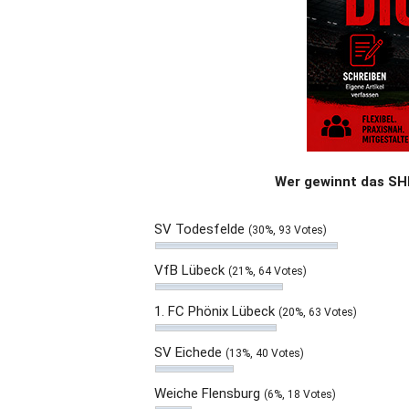
Wer gewinnt das SHF
SV Todesfelde
(30%, 93 Votes)
VfB Lübeck
(21%, 64 Votes)
1. FC Phönix Lübeck
(20%, 63 Votes)
SV Eichede
(13%, 40 Votes)
Weiche Flensburg
(6%, 18 Votes)