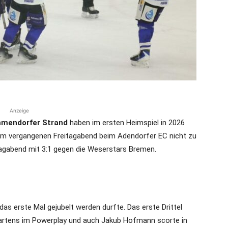
die
Region
Anzeige
mmendorfer Strand
haben im ersten Heimspiel in 2026
am vergangenen Freitagabend beim Adendorfer EC nicht zu
agabend mit 3:1 gegen die Weserstars Bremen.
Lübeck
as erste Mal gejubelt werden durfte. Das erste Drittel
Martens im Powerplay und auch Jakub Hofmann scorte in