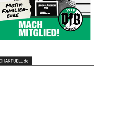
OHAKTUELL.de