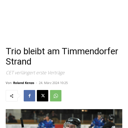
Trio bleibt am Timmendorfer
Strand
CET verlängert erste Verträge
Von
Roland Kenzo
-
24. März 2024 10:25