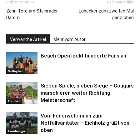
Vorheriger Artikel
Nächster Artikel
Zehn Tore am Steinrader
Lübecker zum zweiten Mal
Damm
ganz oben
Verwandte Artikel
Mehr vom Autor
Beach Open lockt hunderte Fans an
Volleyball
Sieben Spiele, sieben Siege – Cougars
marschieren weiter Richtung
Meisterschaft
Football
Vom Feuerwehrmann zum
Notfallsanitäter – Eichholz grüßt von
oben
Landesliga