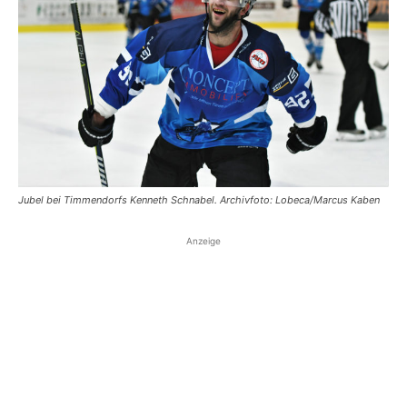
Jubel bei Timmendorfs Kenneth Schnabel. Archivfoto: Lobeca/Marcus Kaben
Anzeige