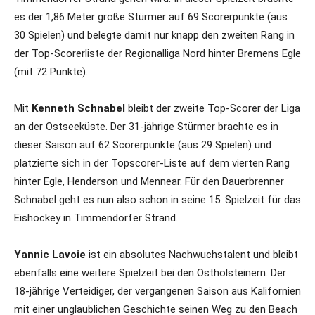
es der 1,86 Meter große Stürmer auf 69 Scorerpunkte (aus
30 Spielen) und belegte damit nur knapp den zweiten Rang in
der Top-Scorerliste der Regionalliga Nord hinter Bremens Egle
(mit 72 Punkte).
Mit
Kenneth Schnabel
bleibt der zweite Top-Scorer der Liga
an der Ostseeküste. Der 31-jährige Stürmer brachte es in
dieser Saison auf 62 Scorerpunkte (aus 29 Spielen) und
platzierte sich in der Topscorer-Liste auf dem vierten Rang
hinter Egle, Henderson und Mennear. Für den Dauerbrenner
Schnabel geht es nun also schon in seine 15. Spielzeit für das
Eishockey in Timmendorfer Strand.
Yannic Lavoie
ist ein absolutes Nachwuchstalent und bleibt
ebenfalls eine weitere Spielzeit bei den Ostholsteinern. Der
18-jährige Verteidiger, der vergangenen Saison aus Kalifornien
mit einer unglaublichen Geschichte seinen Weg zu den Beach