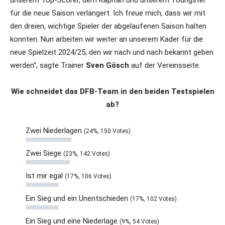
unserem Top-Scorer, dem Kapitän und unserem Youngster
für die neue Saison verlängert. Ich freue mich, dass wir mit
den dreien, wichtige Spieler der abgelaufenen Saison halten
konnten. Nun arbeiten wir weiter an unserem Kader für die
neue Spielzeit 2024/25, den wir nach und nach bekannt geben
werden“, sagte Trainer
Sven Gösch
auf der Vereinsseite.
Wie schneidet das DFB-Team in den beiden Testspielen
ab?
Zwei Niederlagen
(24%, 150 Votes)
Zwei Siege
(23%, 142 Votes)
Ist mir egal
(17%, 106 Votes)
Ein Sieg und ein Unentschieden
(17%, 102 Votes)
Ein Sieg und eine Niederlage
(9%, 54 Votes)