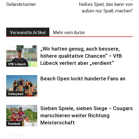
Geländeturnier
heißes Spiel, das kann von
außen nur Spaß machen“
Verwandte Artikel
Mehr vom Autor
„Wir hatten genug, auch bessere,
höhere qualitative Chancen“ – VfB
Lübeck verliert aber „verdient“
VfB Lübeck
Beach Open lockt hunderte Fans an
Volleyball
Sieben Spiele, sieben Siege – Cougars
marschieren weiter Richtung
Meisterschaft
Football