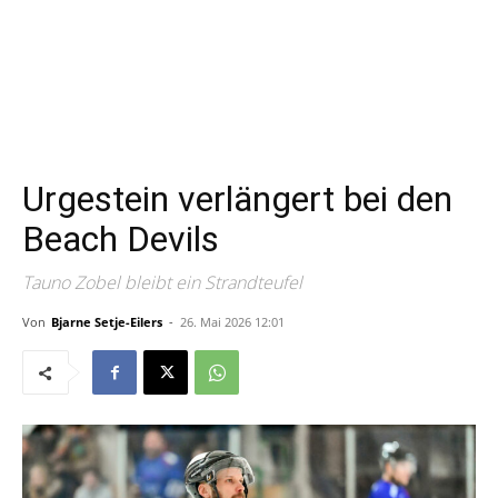
Urgestein verlängert bei den
Beach Devils
Tauno Zobel bleibt ein Strandteufel
Von
Bjarne Setje-Eilers
-
26. Mai 2026 12:01