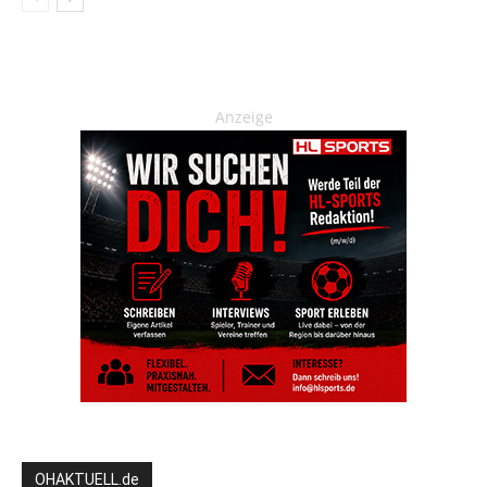
Anzeige
OHAKTUELL.de