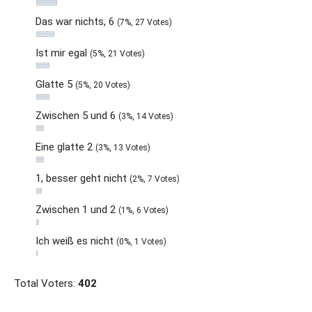
Das war nichts, 6
(7%, 27 Votes)
Ist mir egal
(5%, 21 Votes)
Glatte 5
(5%, 20 Votes)
Zwischen 5 und 6
(3%, 14 Votes)
Eine glatte 2
(3%, 13 Votes)
1, besser geht nicht
(2%, 7 Votes)
Zwischen 1 und 2
(1%, 6 Votes)
Ich weiß es nicht
(0%, 1 Votes)
Total Voters:
402