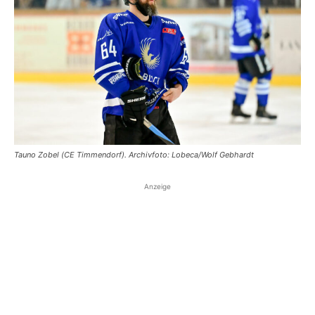
Tauno Zobel (CE Timmendorf). Archivfoto: Lobeca/Wolf Gebhardt
Anzeige