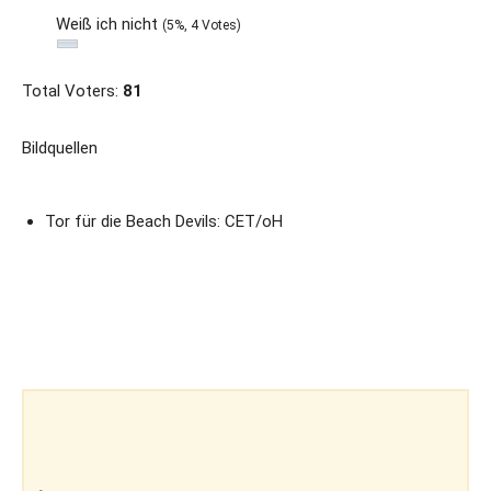
Weiß ich nicht
(5%, 4 Votes)
Total Voters:
81
Bildquellen
Tor für die Beach Devils: CET/oH