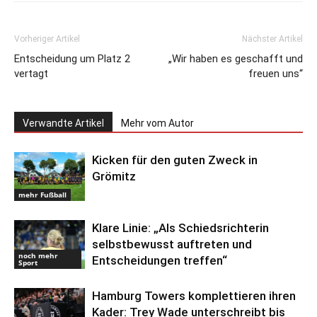
Vorheriger Artikel
Nächster Artikel
Entscheidung um Platz 2
„Wir haben es geschafft und
vertagt
freuen uns“
Verwandte Artikel
Mehr vom Autor
Kicken für den guten Zweck in
Grömitz
mehr Fußball
Klare Linie: „Als Schiedsrichterin
selbstbewusst auftreten und
noch mehr
Entscheidungen treffen“
Sport
Hamburg Towers komplettieren ihren
Kader: Trey Wade unterschreibt bis