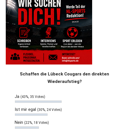
Schaffen die Lübeck Cougars den direkten
Wiederaufstieg?
Ja
(43%, 35 Votes)
Ist mir egal
(30%, 24 Votes)
Nein
(22%, 18 Votes)