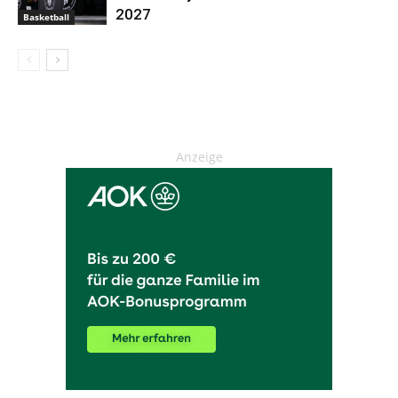
2027
Basketball
Anzeige