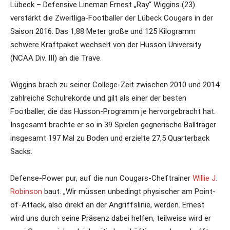
Lübeck – Defensive Lineman Ernest „Ray“ Wiggins (23)
verstärkt die Zweitliga-Footballer der Lübeck Cougars in der
Saison 2016. Das 1,88 Meter große und 125 Kilogramm
schwere Kraftpaket wechselt von der Husson University
(NCAA Div. III) an die Trave.
Wiggins brach zu seiner College-Zeit zwischen 2010 und 2014
zahlreiche Schulrekorde und gilt als einer der besten
Footballer, die das Husson-Programm je hervorgebracht hat.
Insgesamt brachte er so in 39 Spielen gegnerische Ballträger
insgesamt 197 Mal zu Boden und erzielte 27,5 Quarterback
Sacks.
Defense-Power pur, auf die nun Cougars-Cheftrainer
Willie J.
Robinson
baut. „Wir müssen unbedingt physischer am Point-
of-Attack, also direkt an der Angriffslinie, werden. Ernest
wird uns durch seine Präsenz dabei helfen, teilweise wird er