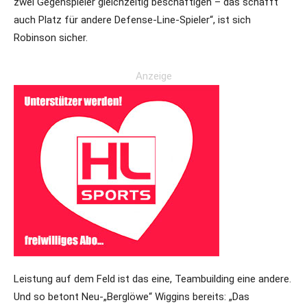
zwei Gegenspieler gleichzeitig beschäftigen – das schafft
auch Platz für andere Defense-Line-Spieler“, ist sich
Robinson sicher.
Anzeige
Leistung auf dem Feld ist das eine, Teambuilding eine andere.
Und so betont Neu-„Berglöwe“ Wiggins bereits: „Das