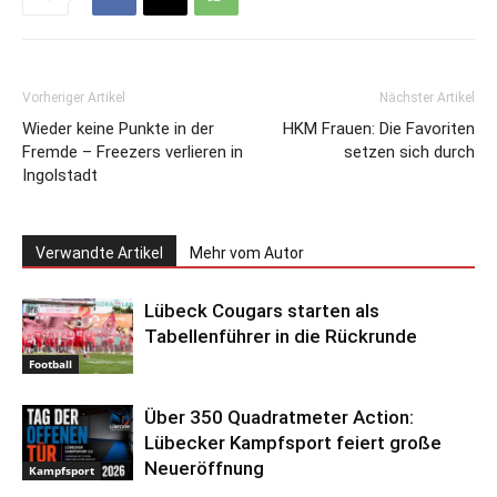
Vorheriger Artikel
Nächster Artikel
Wieder keine Punkte in der
HKM Frauen: Die Favoriten
Fremde – Freezers verlieren in
setzen sich durch
Ingolstadt
Verwandte Artikel
Mehr vom Autor
Lübeck Cougars starten als
Tabellenführer in die Rückrunde
Football
Über 350 Quadratmeter Action:
Lübecker Kampfsport feiert große
Neueröffnung
Kampfsport