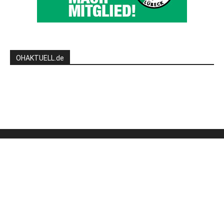
OHAKTUELL.de
Kontaktieren Sie uns:
redaktion@hlsports.de