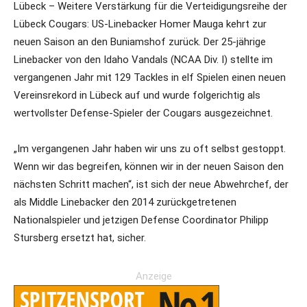
Lübeck – Weitere Verstärkung für die Verteidigungsreihe der
Lübeck Cougars: US-Linebacker Homer Mauga kehrt zur
neuen Saison an den Buniamshof zurück. Der 25-jährige
Linebacker von den Idaho Vandals (NCAA Div. I) stellte im
vergangenen Jahr mit 129 Tackles in elf Spielen einen neuen
Vereinsrekord in Lübeck auf und wurde folgerichtig als
wertvollster Defense-Spieler der Cougars ausgezeichnet.
„Im vergangenen Jahr haben wir uns zu oft selbst gestoppt.
Wenn wir das begreifen, können wir in der neuen Saison den
nächsten Schritt machen“, ist sich der neue Abwehrchef, der
als Middle Linebacker den 2014 zurückgetretenen
Nationalspieler und jetzigen Defense Coordinator Philipp
Stursberg ersetzt hat, sicher.
Anzeige