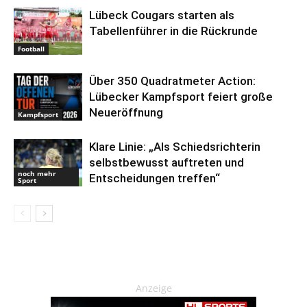
Lübeck Cougars starten als
Tabellenführer in die Rückrunde
Football
Über 350 Quadratmeter Action:
Lübecker Kampfsport feiert große
Neueröffnung
Kampfsport
Klare Linie: „Als Schiedsrichterin
selbstbewusst auftreten und
noch mehr
Entscheidungen treffen“
Sport
Anzeige