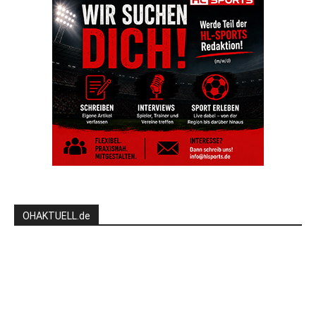
OHAKTUELL.de